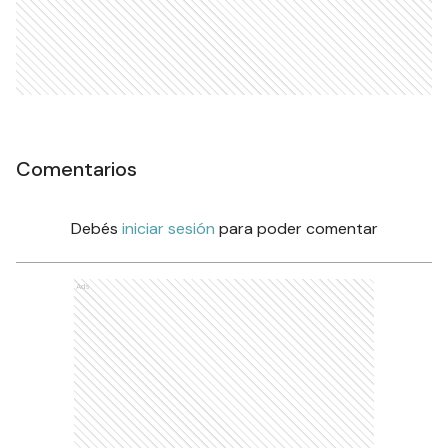
Comentarios
Debés
iniciar sesión
para poder comentar
Ads