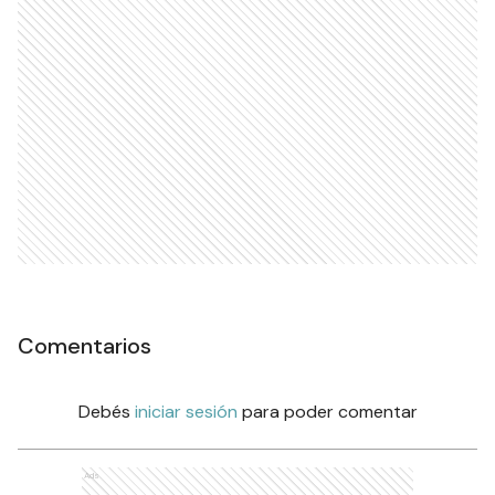
Comentarios
Debés
iniciar sesión
para poder comentar
Ads