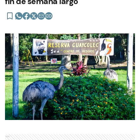
fin de semana largo
Ads