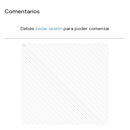
Comentarios
Debés
iniciar sesión
para poder comentar
Ads