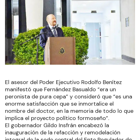
El asesor del Poder Ejecutivo Rodolfo Benítez
manifestó que Fernández Basualdo “era un
peronista de pura cepa” y consideró que “es una
enorme satisfacción que se inmortalice el
nombre del doctor, en la memoria de todo lo que
implica el proyecto político formoseño”.
El gobernador Gildo Insfrán encabezó la
inauguración de la refacción y remodelación
integral de la sede central del Ente Regulador de