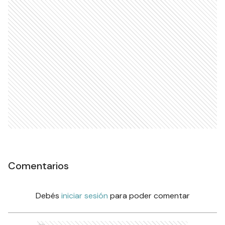
Comentarios
Debés
iniciar sesión
para poder comentar
Ads