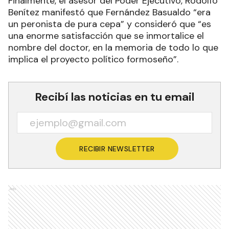
Finalmente, el asesor del Poder Ejecutivo, Rodolfo
Benítez manifestó que Fernández Basualdo “era
un peronista de pura cepa” y consideró que “es
una enorme satisfacción que se inmortalice el
nombre del doctor, en la memoria de todo lo que
implica el proyecto político formoseño”.
Recibí las noticias en tu email
RECIBIR NEWSLETTER
Ads