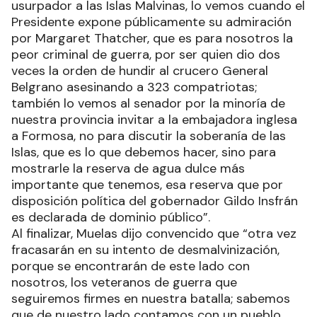
usurpador a las Islas Malvinas, lo vemos cuando el
Presidente expone públicamente su admiración
por Margaret Thatcher, que es para nosotros la
peor criminal de guerra, por ser quien dio dos
veces la orden de hundir al crucero General
Belgrano asesinando a 323 compatriotas;
también lo vemos al senador por la minoría de
nuestra provincia invitar a la embajadora inglesa
a Formosa, no para discutir la soberanía de las
Islas, que es lo que debemos hacer, sino para
mostrarle la reserva de agua dulce más
importante que tenemos, esa reserva que por
disposición política del gobernador Gildo Insfrán
es declarada de dominio público”.
Al finalizar, Muelas dijo convencido que “otra vez
fracasarán en su intento de desmalvinización,
porque se encontrarán de este lado con
nosotros, los veteranos de guerra que
seguiremos firmes en nuestra batalla; sabemos
que de nuestro lado contamos con un pueblo