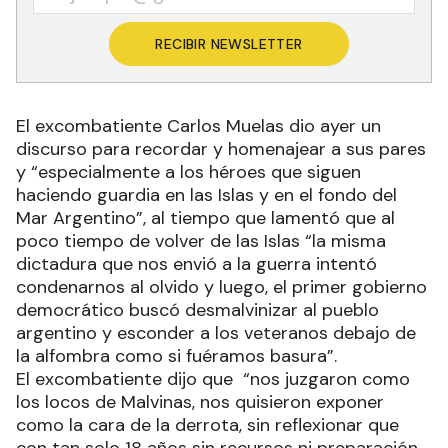
RECIBIR NEWSLETTER
El excombatiente Carlos Muelas dio ayer un
discurso para recordar y homenajear a sus pares
y “especialmente a los héroes que siguen
haciendo guardia en las Islas y en el fondo del
Mar Argentino”, al tiempo que lamentó que al
poco tiempo de volver de las Islas “la misma
dictadura que nos envió a la guerra intentó
condenarnos al olvido y luego, el primer gobierno
democrático buscó desmalvinizar al pueblo
argentino y esconder a los veteranos debajo de
la alfombra como si fuéramos basura”.
El excombatiente dijo que “nos juzgaron como
los locos de Malvinas, nos quisieron exponer
como la cara de la derrota, sin reflexionar que
con tan solo 18 años sin recursos ni preparación,