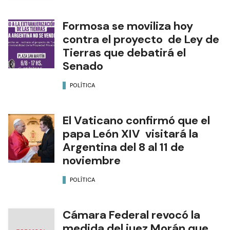
Formosa se moviliza hoy
contra el proyecto de Ley de
Tierras que debatirá el
Senado
POLÍTICA
El Vaticano confirmó que el
papa León XIV visitará la
Argentina del 8 al 11 de
noviembre
POLÍTICA
Cámara Federal revocó la
medida del juez Morán que