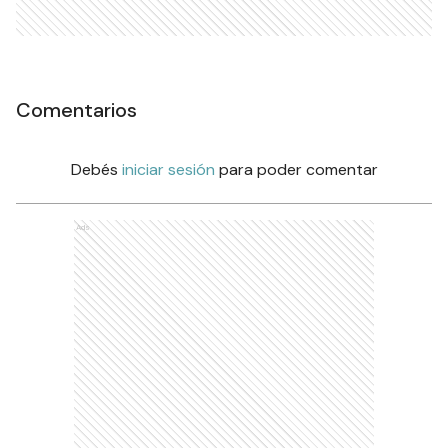
Comentarios
Debés
iniciar sesión
para poder comentar
Ads