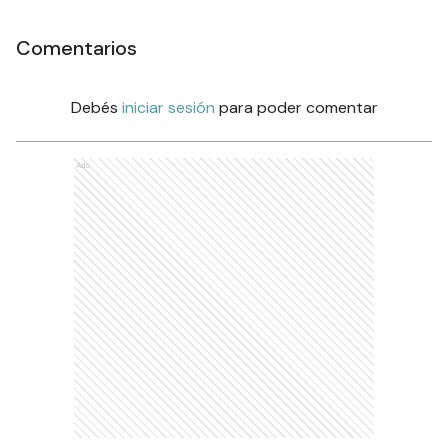
Comentarios
Debés
iniciar sesión
para poder comentar
Ads