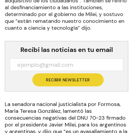
adquisitivo de los ciudadanos”. También se refirió
al desfinanciamiento a las instituciones,
determinado por el gobierno de Milei, y sostuvo
que “están rematando nuestro conocimiento en
cuanto a ciencia y tecnología” dijo.
Recibí las noticias en tu email
RECIBIR NEWSLETTER
La senadora nacional justicialista por Formosa,
María Teresa González, lamentó las
consecuencias negativas del DNU 70-23 firmado
por el presidente Javier Milei, para los argentinos
y argentinas, y dijo que “es un avasallamiento a la