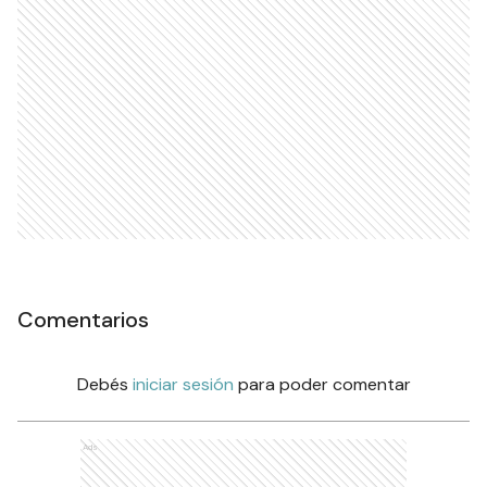
Comentarios
Debés
iniciar sesión
para poder comentar
Ads