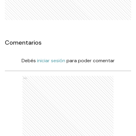
Comentarios
Debés
iniciar sesión
para poder comentar
Ads