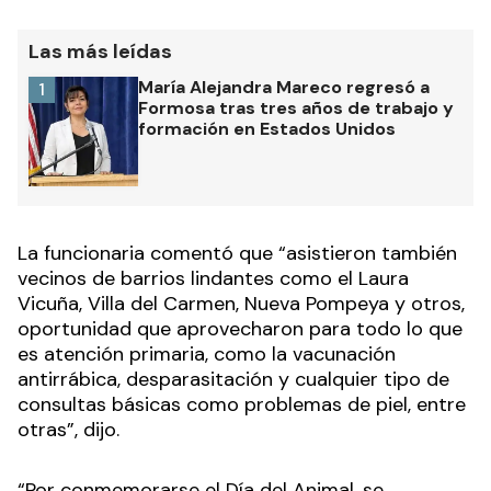
Las más leídas
María Alejandra Mareco regresó a
1
Formosa tras tres años de trabajo y
formación en Estados Unidos
La funcionaria comentó que “asistieron también
vecinos de barrios lindantes como el Laura
Vicuña, Villa del Carmen, Nueva Pompeya y otros,
oportunidad que aprovecharon para todo lo que
es atención primaria, como la vacunación
antirrábica, desparasitación y cualquier tipo de
consultas básicas como problemas de piel, entre
otras”, dijo.
“Por conmemorarse el Día del Animal, se