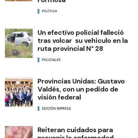
POLÍTICA
Un efectivo policial falleció
tras volcar su vehículo en la
ruta provincial N° 28
POLICIALES
Provincias Unidas: Gustavo
Valdés, con un pedido de
visión federal
EDICIÓN IMPRESA
Reiteran cuidados para
prevenir la enfermedad