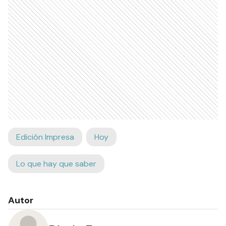
Edición Impresa
Hoy
Lo que hay que saber
Autor