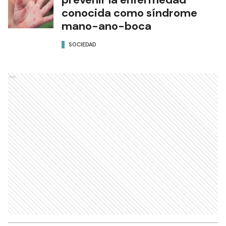
conocida como síndrome
mano-ano-boca
SOCIEDAD
Ads