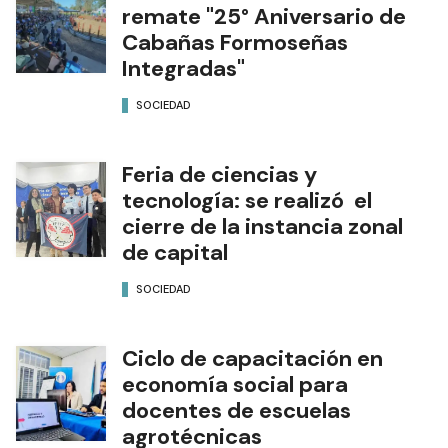
remate "25° Aniversario de
Cabañas Formoseñas
Integradas"
SOCIEDAD
Feria de ciencias y
tecnología: se realizó el
cierre de la instancia zonal
de capital
SOCIEDAD
Ciclo de capacitación en
economía social para
docentes de escuelas
agrotécnicas