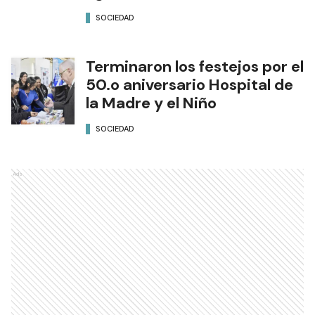
SOCIEDAD
Terminaron los festejos por el
50.o aniversario Hospital de
la Madre y el Niño
SOCIEDAD
Ads