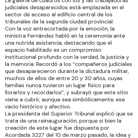
La galería de cuadros con los y las trabajadoras
judiciales desaparecidos está emplazada en el
sector de acceso al edificio central de los
tribunales de la segunda ciudad provincial.
Con la voz entrecortada por la emoción, la
ministra Fernández habló en la ceremonia ante
una nutrida asistencia, destacando que el
espacio habilitado es un compromiso
institucional profundo con la verdad, la justicia y
la memoria. Recordó a los “compañeros judiciales
que desaparecieron durante la dictadura militar,
muchos de ellos de entre 20 y 30 años, cuyas
familias nunca tuvieron un lugar físico para
llorarlos y recordarlos”, y subrayó que este sitio
viene a cubrir, aunque sea simbólicamente, ese
vacío histórico y afectivo.
La presidenta del Superior Tribunal explicó que se
trata de una reinauguración, porque si bien la
creación de este lugar fue dispuesta por
Acordada 3227 del 10 de marzo pasado, la idea y