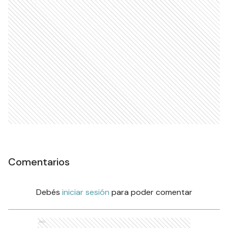
Comentarios
Debés
iniciar sesión
para poder comentar
Ads