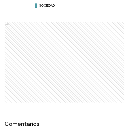
SOCIEDAD
Ads
Comentarios