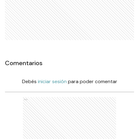
Comentarios
Debés
iniciar sesión
para poder comentar
Ads