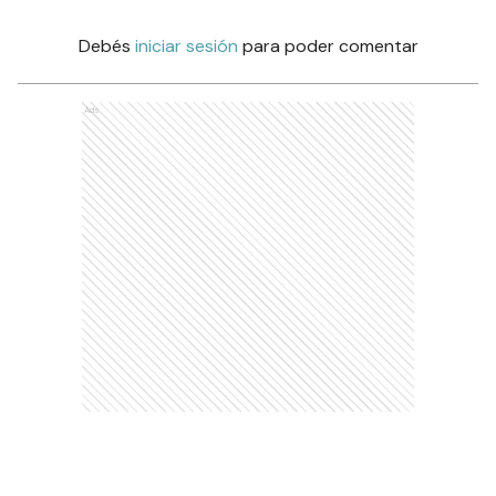
Debés
iniciar sesión
para poder comentar
Ads