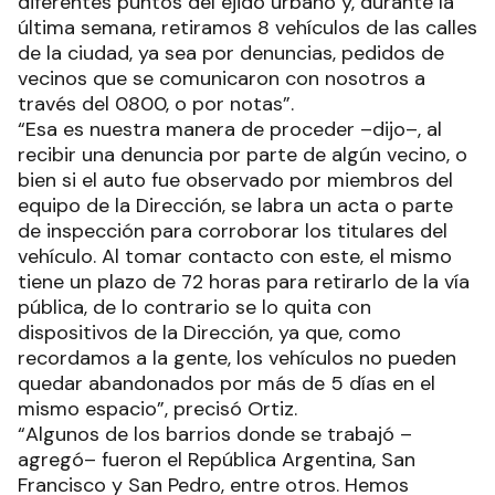
diferentes puntos del ejido urbano y, durante la
última semana, retiramos 8 vehículos de las calles
de la ciudad, ya sea por denuncias, pedidos de
vecinos que se comunicaron con nosotros a
través del 0800, o por notas”.
“Esa es nuestra manera de proceder –dijo–, al
recibir una denuncia por parte de algún vecino, o
bien si el auto fue observado por miembros del
equipo de la Dirección, se labra un acta o parte
de inspección para corroborar los titulares del
vehículo. Al tomar contacto con este, el mismo
tiene un plazo de 72 horas para retirarlo de la vía
pública, de lo contrario se lo quita con
dispositivos de la Dirección, ya que, como
recordamos a la gente, los vehículos no pueden
quedar abandonados por más de 5 días en el
mismo espacio”, precisó Ortiz.
“Algunos de los barrios donde se trabajó –
agregó– fueron el República Argentina, San
Francisco y San Pedro, entre otros. Hemos