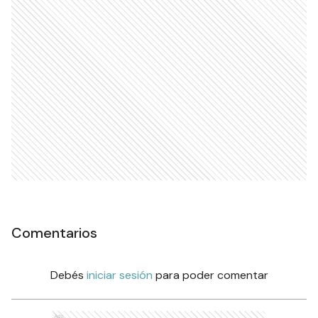
Comentarios
Debés
iniciar sesión
para poder comentar
Ads