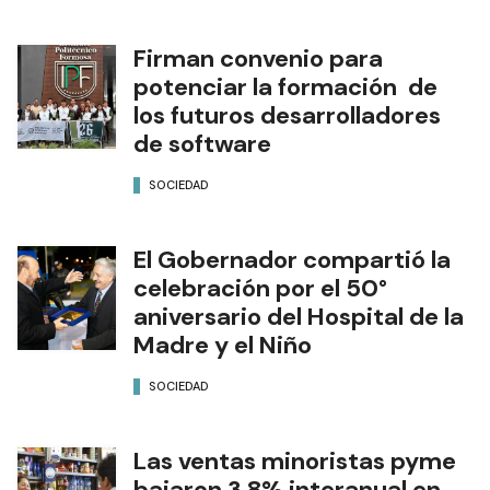
Firman convenio para
potenciar la formación de
los futuros desarrolladores
de software
SOCIEDAD
El Gobernador compartió la
celebración por el 50°
aniversario del Hospital de la
Madre y el Niño
SOCIEDAD
Las ventas minoristas pyme
bajaron 3,8% interanual en