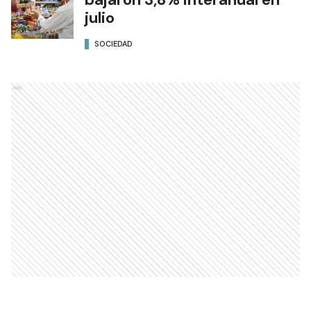
julio
SOCIEDAD
Ads