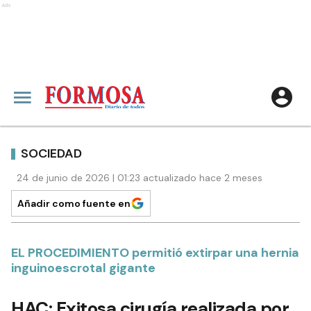
Ads
SOCIEDAD
24 de junio de 2026 | 01:23 actualizado hace 2 meses
Añadir como fuente en
EL PROCEDIMIENTO permitió extirpar una hernia
inguinoescrotal gigante
HAC: Exitosa cirugía realizada por