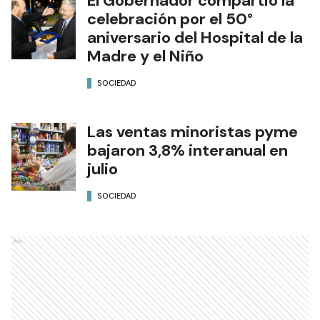
El Gobernador compartió la
celebración por el 50°
aniversario del Hospital de la
Madre y el Niño
SOCIEDAD
Las ventas minoristas pyme
bajaron 3,8% interanual en
julio
SOCIEDAD
Ads