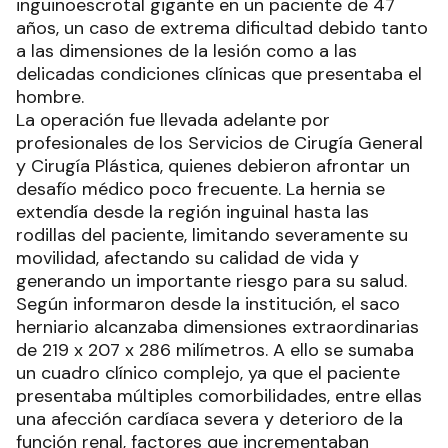
inguinoescrotal gigante en un paciente de 47
años, un caso de extrema dificultad debido tanto
a las dimensiones de la lesión como a las
delicadas condiciones clínicas que presentaba el
hombre.
La operación fue llevada adelante por
profesionales de los Servicios de Cirugía General
y Cirugía Plástica, quienes debieron afrontar un
desafío médico poco frecuente. La hernia se
extendía desde la región inguinal hasta las
rodillas del paciente, limitando severamente su
movilidad, afectando su calidad de vida y
generando un importante riesgo para su salud.
Según informaron desde la institución, el saco
herniario alcanzaba dimensiones extraordinarias
de 219 x 207 x 286 milímetros. A ello se sumaba
un cuadro clínico complejo, ya que el paciente
presentaba múltiples comorbilidades, entre ellas
una afección cardíaca severa y deterioro de la
función renal, factores que incrementaban