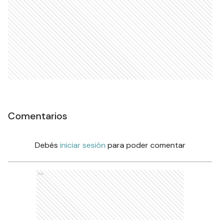
Comentarios
Debés
iniciar sesión
para poder comentar
Ads