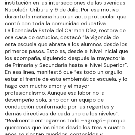
institución en las intersecciones de las avenidas
Napoleón Uriburu y 9 de Julio. Por ese motivo,
durante la mañana hubo un acto protocolar que
contó con toda la comunidad educativa.
La licenciada Estela del Carmen Díaz, rectora de
esa casa de estudios, destacó “la vigencia de
esta escuela que abraza a los alumnos desde los
primeros pasos. Esto es, desde el Nivel Inicial que
los acompaña, siguiendo después la trayectoria
de Primaria y Secundaria hasta el Nivel Superior”.
En esa línea, manifestó que “es todo un orgullo
estar al frente de esta emblemática escuela, y lo
hago con mucho amor y el mayor
profesionalismo. Aunque esa labor no la
desempeño sola, sino con un equipo de
conducción conformado por las regentes y
demás directivos de cada uno de los niveles”.
“Realmente entregamos todo –agregó– porque
queremos que los niños desde los tres a cuatro
años se sientan queridos, contenidos y