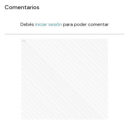
Comentarios
Debés
iniciar sesión
para poder comentar
Ads