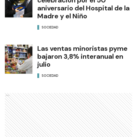
celebración por el 50°
aniversario del Hospital de la
Madre y el Niño
SOCIEDAD
Las ventas minoristas pyme
bajaron 3,8% interanual en
julio
SOCIEDAD
Ads