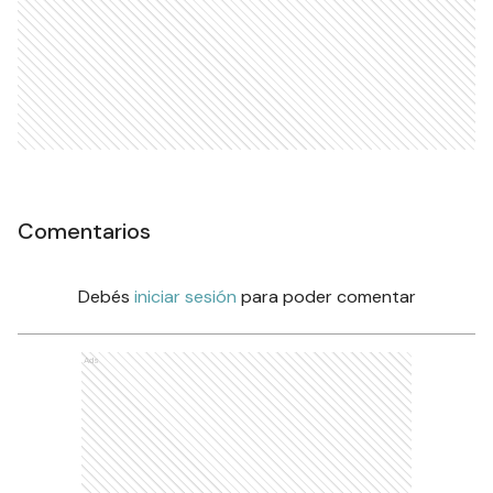
Comentarios
Debés
iniciar sesión
para poder comentar
Ads