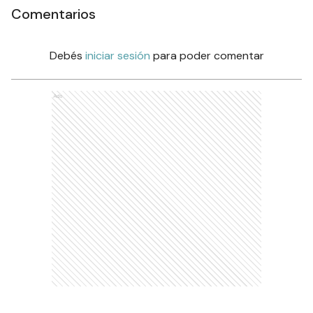
Comentarios
Debés
iniciar sesión
para poder comentar
Ads