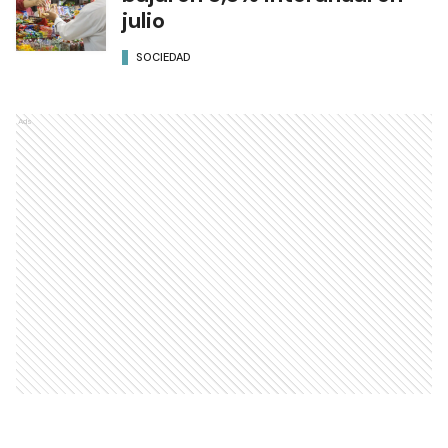
julio
SOCIEDAD
Ads