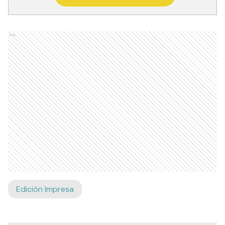
Ads
Edición Impresa