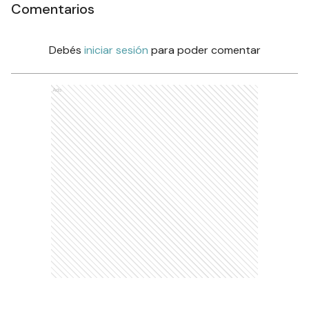
Comentarios
Debés
iniciar sesión
para poder comentar
Ads