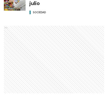
julio
SOCIEDAD
Ads