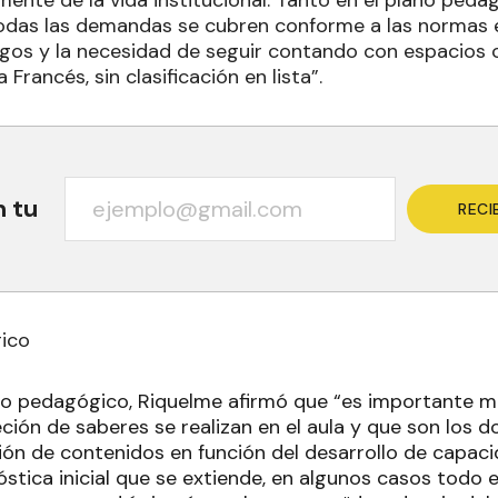
todas las demandas se cubren conforme a las normas e
gos y la necesidad de seguir contando con espacios 
Francés, sin clasificación en lista”.
n tu
RECI
gico
ano pedagógico, Riquelme afirmó que “es importante m
ción de saberes se realizan en el aula y que son los 
ción de contenidos en función del desarrollo de capaci
stica inicial que se extiende, en algunos casos todo 