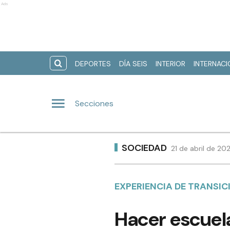
Ads
DEPORTES
DÍA SEIS
INTERIOR
INTERNAC
Secciones
SOCIEDAD
21 de abril de 20
EXPERIENCIA DE TRANSICI
Hacer escuela