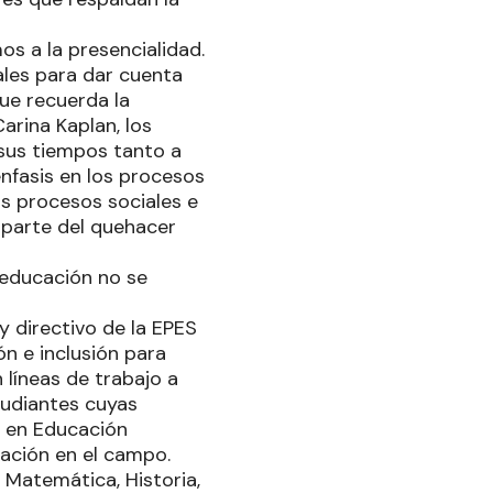
os a la presencialidad.
les para dar cuenta
que recuerda la
arina Kaplan, los
 sus tiempos tanto a
nfasis en los procesos
os procesos sociales e
 parte del quehacer
 educación no se
y directivo de la EPES
n e inclusión para
 líneas de trabajo a
studiantes cuyas
s en Educación
zación en el campo.
 Matemática, Historia,