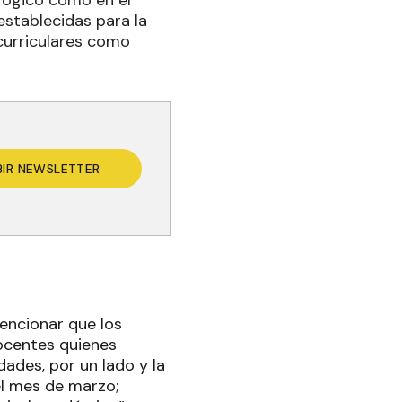
stablecidas para la
curriculares como
BIR NEWSLETTER
encionar que los
docentes quienes
dades, por un lado y la
el mes de marzo;