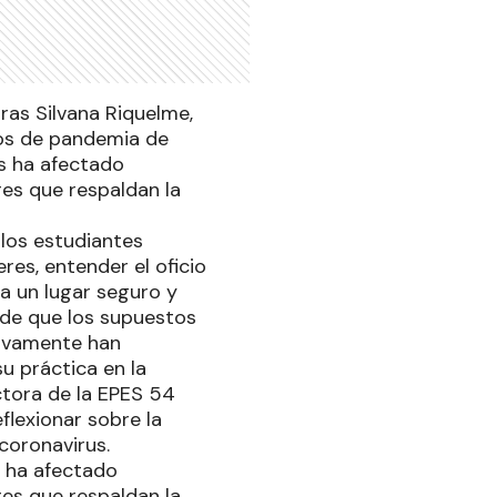
ras Silvana Riquelme,
mpos de pandemia de
os ha afectado
res que respaldan la
 los estudiantes
res, entender el oficio
a un lugar seguro y
 de que los supuestos
tivamente han
u práctica en la
ctora de la EPES 54
flexionar sobre la
coronavirus.
s ha afectado
res que respaldan la