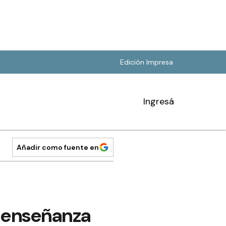
Edición Impresa
Ingresá
Añadir como fuente en
a enseñanza