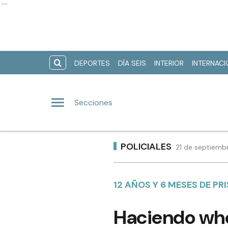
Ads
DEPORTES
DÍA SEIS
INTERIOR
INTERNAC
Secciones
POLICIALES
21 de septiemb
12 AÑOS Y 6 MESES DE P
Haciendo whe