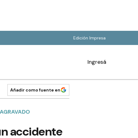
Edición Impresa
Ingresá
Añadir como fuente en
O AGRAVADO
un accidente