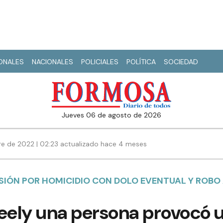
IONALES
NACIONALES
POLICIALES
POLÍTICA
SOCIEDAD
jueves 06 de agosto de 2026
re de 2022 | 02:23 actualizado hace 4 meses
RISIÓN POR HOMICIDIO CON DOLO EVENTUAL Y ROB
ely una persona provocó 