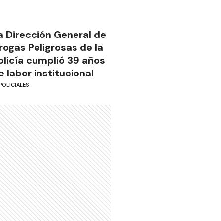
a Dirección General de
rogas Peligrosas de la
olicía cumplió 39 años
e labor institucional
POLICIALES