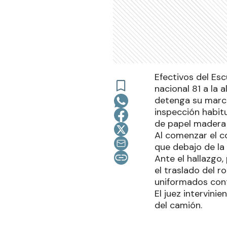
Efectivos del Es
nacional 81 a la 
detenga su marcha
inspección habitu
de papel madera 
Al comenzar el c
que debajo de la
Ante el hallazgo,
el traslado del r
uniformados cont
El juez intervini
del camión.