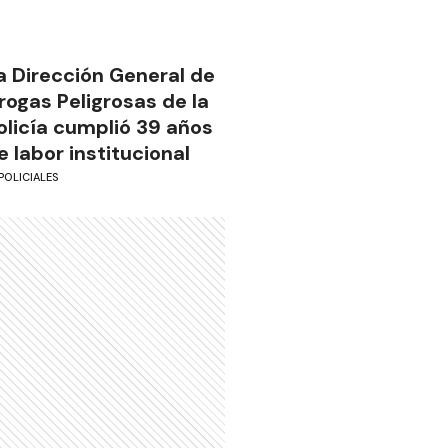
a Dirección General de
rogas Peligrosas de la
olicía cumplió 39 años
e labor institucional
POLICIALES