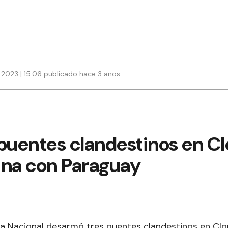
2023 | 15:06 publicado hace 3 años
uentes clandestinos en Cl
ina con Paraguay
a Nacional desarmó tres puentes clandestinos en Clo