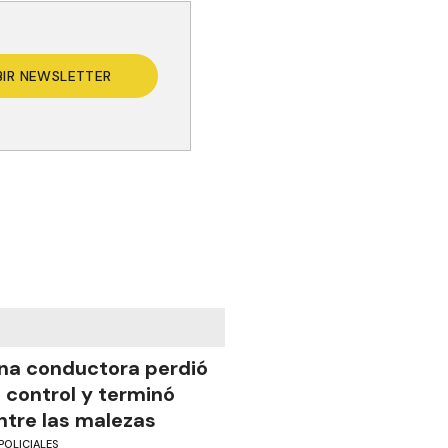
BIR NEWSLETTER
na conductora perdió
l control y terminó
ntre las malezas
POLICIALES