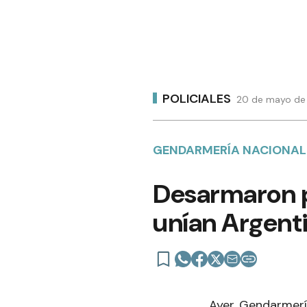
POLICIALES
20 de mayo de 
GENDARMERÍA NACIONAL
Desarmaron p
unían Argent
Ayer, Gendarmerí