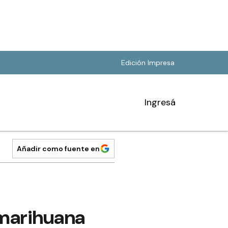
Edición Impresa
Ingresá
Añadir como fuente en
 marihuana