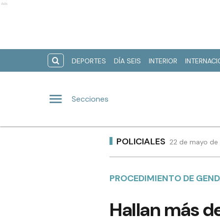
Ads
DEPORTES
DÍA SEIS
INTERIOR
INTERNAC
Secciones
POLICIALES
22 de mayo de 
PROCEDIMIENTO DE GEN
Hallan más d