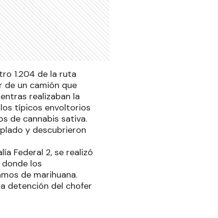
ro 1.204 de la ruta
tor de un camión que
entras realizaban la
los típicos envoltorios
s de cannabis sativa.
oplado y descubrieron
ía Federal 2, se realizó
d donde los
ramos de marihuana.
la detención del chofer