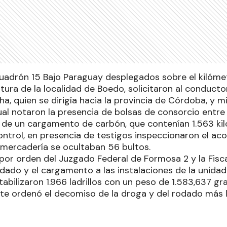
cuadrón 15 Bajo Paraguay desplegados sobre el kilómet
altura de la localidad de Boedo, solicitaron al conduc
, quien se dirigía hacia la provincia de Córdoba, y mi
al notaron la presencia de bolsas de consorcio entre 
de un cargamento de carbón, que contenían 1.563 kilo
ontrol, en presencia de testigos inspeccionaron el ac
 mercadería se ocultaban 56 bultos.
 por orden del Juzgado Federal de Formosa 2 y la Fiscal
odado y el cargamento a las instalaciones de la unida
abilizaron 1.966 ladrillos con un peso de 1.583,637 g
ente ordenó el decomiso de la droga y del rodado más 