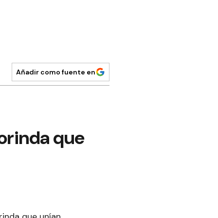
Añadir como fuente en
orinda que
rinda que unían