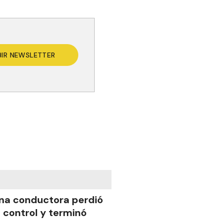
BIR NEWSLETTER
na conductora perdió
l control y terminó