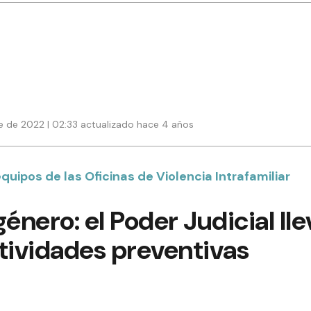
e de 2022 | 02:33 actualizado hace 4 años
equipos de las Oficinas de Violencia Intrafamiliar
género: el Poder Judicial ll
tividades preventivas