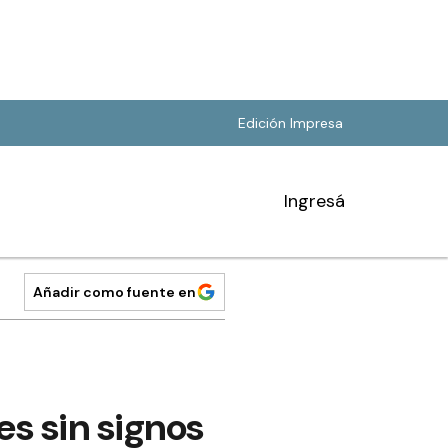
Edición Impresa
Ingresá
Añadir como fuente en
es sin signos