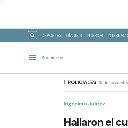
Ads
DEPORTES
DÍA SEIS
INTERIOR
INTERNAC
Secciones
POLICIALES
15 de noviembr
Ingeniero Juárez
Hallaron el c