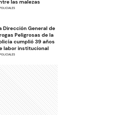
ntre las malezas
POLICIALES
a Dirección General de
rogas Peligrosas de la
olicía cumplió 39 años
e labor institucional
POLICIALES