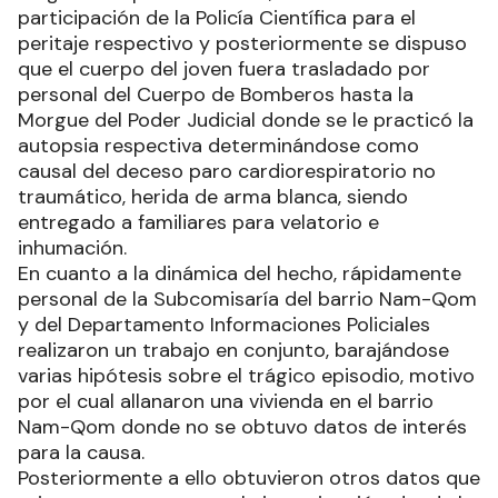
participación de la Policía Científica para el
peritaje respectivo y posteriormente se dispuso
que el cuerpo del joven fuera trasladado por
personal del Cuerpo de Bomberos hasta la
Morgue del Poder Judicial donde se le practicó la
autopsia respectiva determinándose como
causal del deceso paro cardiorespiratorio no
traumático, herida de arma blanca, siendo
entregado a familiares para velatorio e
inhumación.
En cuanto a la dinámica del hecho, rápidamente
personal de la Subcomisaría del barrio Nam-Qom
y del Departamento Informaciones Policiales
realizaron un trabajo en conjunto, barajándose
varias hipótesis sobre el trágico episodio, motivo
por el cual allanaron una vivienda en el barrio
Nam-Qom donde no se obtuvo datos de interés
para la causa.
Posteriormente a ello obtuvieron otros datos que