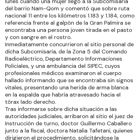
lunes cuando una mujer llegó a la Subcomisaría
del barrio Nam-Qom y comentó que sobre ruta
nacional 11 entre los kilómetros 1.183 y 1.184, como
referencia frente al galpón de la Gran Palmira se
encontraba una persona joven tirada en el pasto
y con sangre en el rostro.
Inmediatamente concurrieron al sitio personal de
dicha Subcomisaría, de la Zona 5 del Comando
Radioeléctrico, Departamento Informaciones
Policiales, y una ambulancia del SIPEC, cuyos
profesionales médicos examinaron el cuerpo
hallado informando que se encontraba sin signos
vitales, presentando una herida de arma blanca
en la espalda que habría atravesado hacia el
tórax lado derecho.
Tras informarse sobre dicha situación a las
autoridades judiciales, arribaron al sitio el juez de
Instrucción de turno, doctor Guillermo Caballero
junto a la fiscal, doctora Natalia Tafetani, quienes
dirigieron el procedimiento, solicitándose la