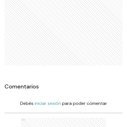
Comentarios
Debés
iniciar sesión
para poder comentar
Ads