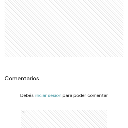
Comentarios
Debés
iniciar sesión
para poder comentar
Ads