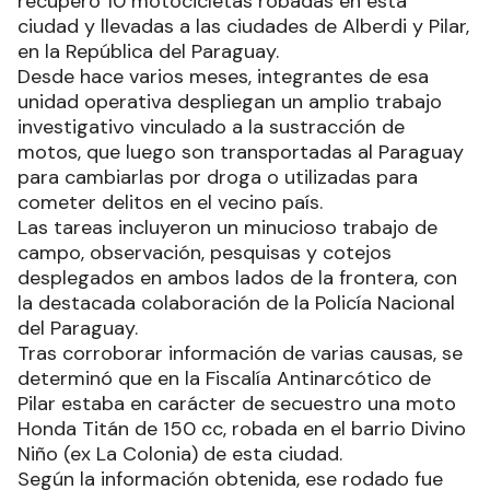
recuperó 10 motocicletas robadas en esta
ciudad y llevadas a las ciudades de Alberdi y Pilar,
en la República del Paraguay.
Desde hace varios meses, integrantes de esa
unidad operativa despliegan un amplio trabajo
investigativo vinculado a la sustracción de
motos, que luego son transportadas al Paraguay
para cambiarlas por droga o utilizadas para
cometer delitos en el vecino país.
Las tareas incluyeron un minucioso trabajo de
campo, observación, pesquisas y cotejos
desplegados en ambos lados de la frontera, con
la destacada colaboración de la Policía Nacional
del Paraguay.
Tras corroborar información de varias causas, se
determinó que en la Fiscalía Antinarcótico de
Pilar estaba en carácter de secuestro una moto
Honda Titán de 150 cc, robada en el barrio Divino
Niño (ex La Colonia) de esta ciudad.
Según la información obtenida, ese rodado fue