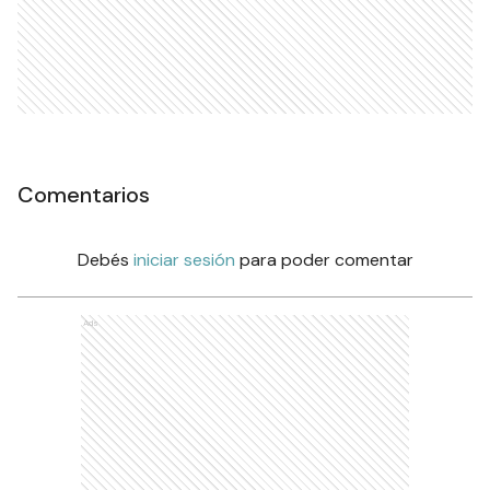
Comentarios
Debés
iniciar sesión
para poder comentar
Ads