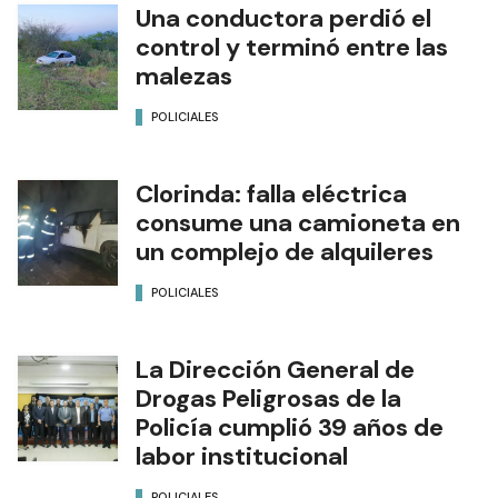
Una conductora perdió el
control y terminó entre las
malezas
POLICIALES
Clorinda: falla eléctrica
consume una camioneta en
un complejo de alquileres
POLICIALES
La Dirección General de
Drogas Peligrosas de la
Policía cumplió 39 años de
labor institucional
POLICIALES