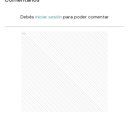
Debés
iniciar sesión
para poder comentar
Ads