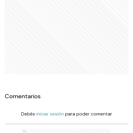
Comentarios
Debés
iniciar sesión
para poder comentar
Ads