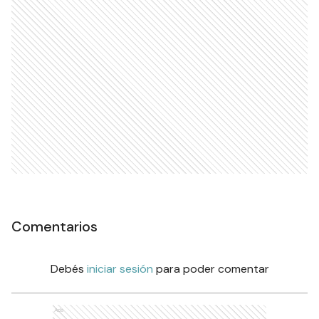
Comentarios
Debés
iniciar sesión
para poder comentar
Ads