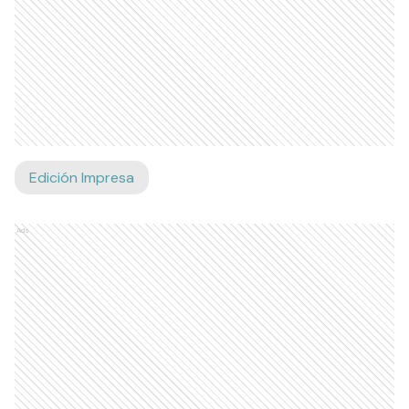
Edición Impresa
Ads