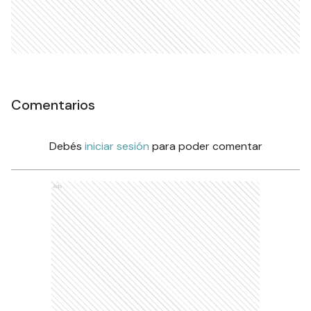
Comentarios
Debés
iniciar sesión
para poder comentar
Ads