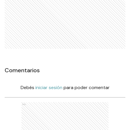
Comentarios
Debés
iniciar sesión
para poder comentar
Ads