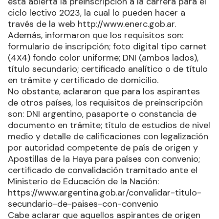
está abierta la preinscripción a la carrera para el
ciclo lectivo 2023, la cual lo pueden hacer a
través de la web http://www.enerc.gob.ar.
Además, informaron que los requisitos son:
formulario de inscripción; foto digital tipo carnet
(4X4) fondo color uniforme; DNI (ambos lados),
título secundario; certificado analítico o de título
en trámite y certificado de domicilio.
No obstante, aclararon que para los aspirantes
de otros países, los requisitos de preinscripción
son: DNI argentino, pasaporte o constancia de
documento en trámite; título de estudios de nivel
medio y detalle de calificaciones con legalización
por autoridad competente de país de origen y
Apostillas de la Haya para países con convenio;
certificado de convalidación tramitado ante el
Ministerio de Educación de la Nación:
https://www.argentina.gob.ar/convalidar-titulo-
secundario-de-paises-con-convenio
Cabe aclarar que aquellos aspirantes de origen