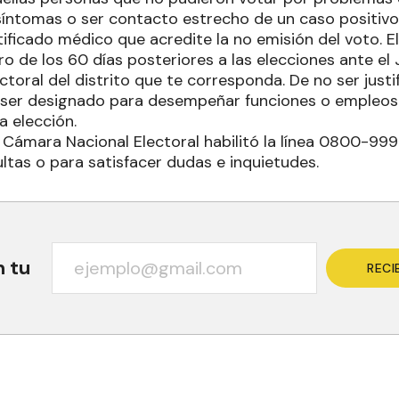
síntomas o ser contacto estrecho de un caso positiv
ificado médico que acredite la no emisión del voto. El
o de los 60 días posteriores a las elecciones ante el
toral del distrito que te corresponda. De no ser justi
ser designado para desempeñar funciones o empleos 
a elección.
a Cámara Nacional Electoral habilitó la línea 0800-999
ltas o para satisfacer dudas e inquietudes.
n tu
RECI