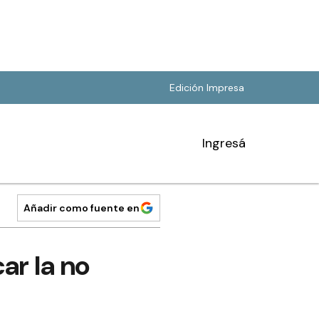
Edición Impresa
Ingresá
Añadir como fuente en
car la no