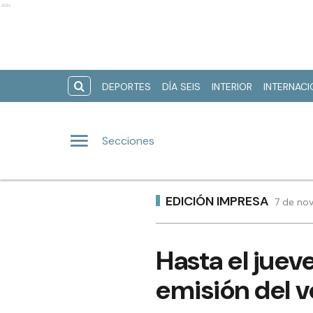
Ads
DEPORTES
DÍA SEIS
INTERIOR
INTERNAC
Secciones
EDICIÓN IMPRESA
7 de nov
Hasta el jueve
emisión del v