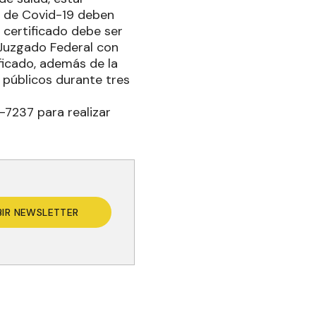
o de Covid-19 deben
 certificado debe ser
 Juzgado Federal con
ficado, además de la
públicos durante tres
-7237 para realizar
BIR NEWSLETTER