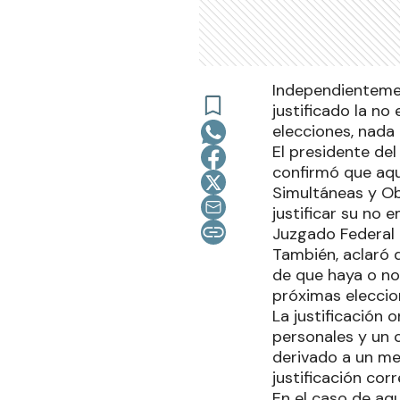
Independientemen
justificado la no
elecciones, nada
El presidente del
confirmó que aqu
Simultáneas y Ob
justificar su no 
Juzgado Federal 
También, aclaró 
de que haya o no 
próximas eleccio
La justificación 
personales y un c
derivado a un men
justificación cor
En el caso de aq