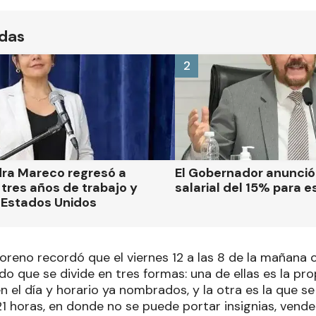
ídas
2
dra Mareco regresó a
El Gobernador anunci
tres años de trabajo y
salarial del 15% para e
 Estados Unidos
Moreno recordó que el viernes 12 a las 8 de la mañana
ndo que se divide en tres formas: una de ellas es la p
n el día y horario ya nombrados, y la otra es la que s
21 horas, en donde no se puede portar insignias, vende