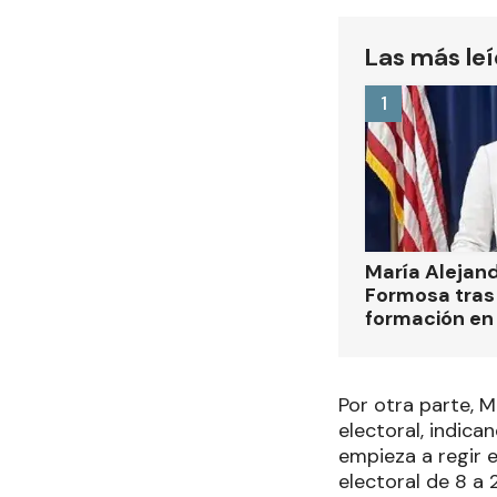
Las más le
1
María Alejan
Formosa tras 
formación en
Por otra parte, 
electoral, indica
empieza a regir e
electoral de 8 a 