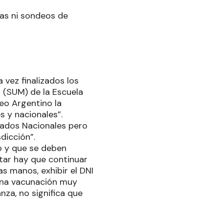
tas ni sondeos de
 vez finalizados los
s (SUM) de la Escuela
eo Argentino la
s y nacionales”.
tados Nacionales pero
dicción”.
o y que se deben
otar hay que continuar
as manos, exhibir el DNI
 una vacunación muy
nza, no significa que