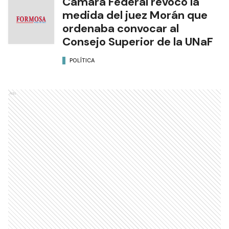
Cámara Federal revocó la
medida del juez Morán que
ordenaba convocar al
Consejo Superior de la UNaF
POLÍTICA
Ads