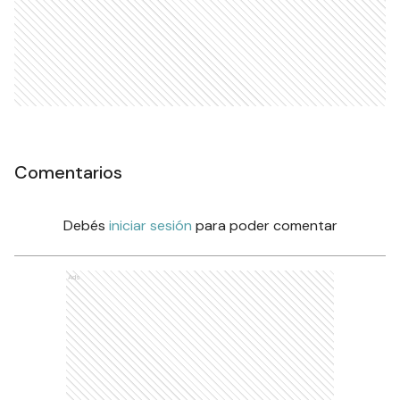
Comentarios
Debés
iniciar sesión
para poder comentar
Ads