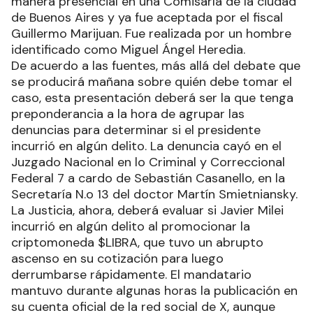
manera presencial en una Comisaría de la ciudad
de Buenos Aires y ya fue aceptada por el fiscal
Guillermo Marijuan. Fue realizada por un hombre
identificado como Miguel Ángel Heredia.
De acuerdo a las fuentes, más allá del debate que
se producirá mañana sobre quién debe tomar el
caso, esta presentación deberá ser la que tenga
preponderancia a la hora de agrupar las
denuncias para determinar si el presidente
incurrió en algún delito. La denuncia cayó en el
Juzgado Nacional en lo Criminal y Correccional
Federal 7 a cardo de Sebastián Casanello, en la
Secretaría N.o 13 del doctor Martín Smietniansky.
La Justicia, ahora, deberá evaluar si Javier Milei
incurrió en algún delito al promocionar la
criptomoneda $LIBRA, que tuvo un abrupto
ascenso en su cotización para luego
derrumbarse rápidamente. El mandatario
mantuvo durante algunas horas la publicación en
su cuenta oficial de la red social de X, aunque