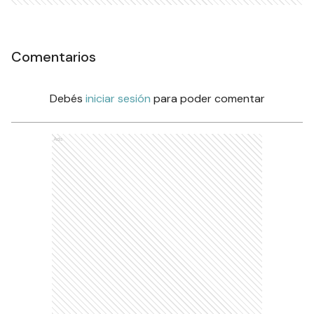
Comentarios
Debés
iniciar sesión
para poder comentar
Ads