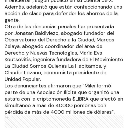
financieros”, según publicó en su cuenta de X.
Además, adelantó que están confeccionando una
acción de clase para defender los ahorros de la
gente.
Otra de las denuncias penales fue presentada
por Jonatan Baldiviezo, abogado fundador del
Observatorio del Derecho a la Ciudad, Marcos
Zelaya, abogado coordinador del área de
Derecho y Nuevas Tecnologías, María Eva
Koutsovitis, ingeniera fundadora de El Movimiento
La Ciudad Somos Quienes La Habitamos, y
Claudio Lozano, economista presidente de
Unidad Popular.
Los denunciantes afirmaron que “Milei formó
parte de una Asociación Ilícita que organizó una
estafa con la criptomoneda $LIBRA que afectó en
simultáneo a más de 40000 personas con
pérdida de más de 4000 millones de dólares”.
Ads