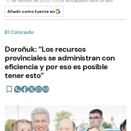
17 de febrero de 2025 | 03:54 actualizado hace un año
Añadir como fuente en
El Colorado
Doroñuk: “Los recursos
provinciales se administran con
eficiencia y por eso es posible
tener esto”