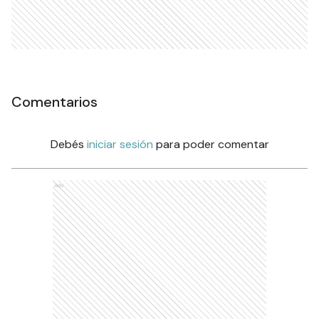
Comentarios
Debés
iniciar sesión
para poder comentar
Ads