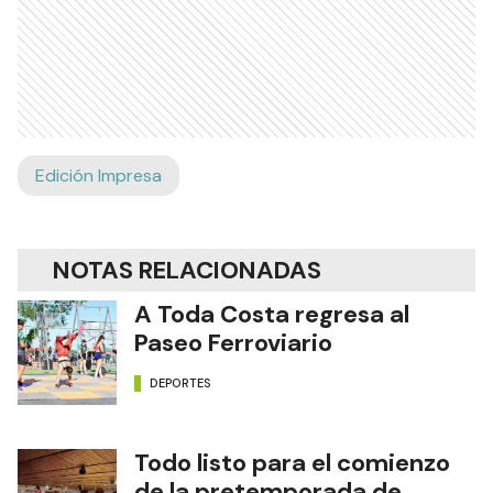
RECIBIR NEWSLETTER
Ads