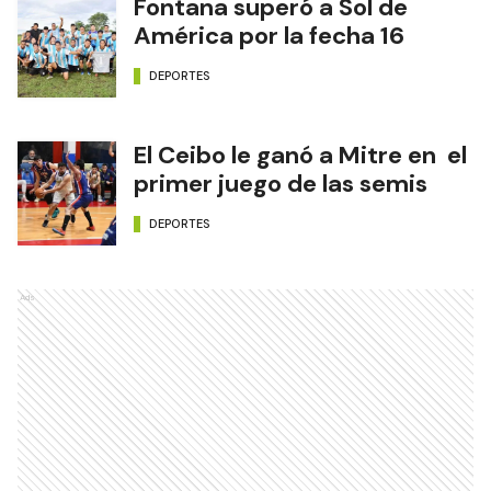
A Toda Costa regresa al
Paseo Ferroviario
DEPORTES
Todo listo para el comienzo
de la pretemporada de
Instituto
DEPORTES
Fontana superó a Sol de
América por la fecha 16
DEPORTES