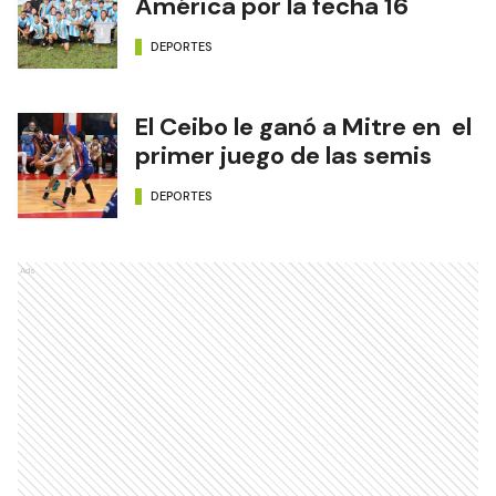
América por la fecha 16
DEPORTES
El Ceibo le ganó a Mitre en el
primer juego de las semis
DEPORTES
Ads