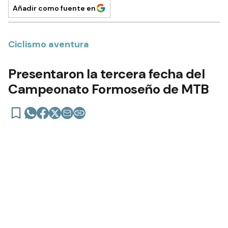
DEPORTES
12 de agosto de 2022 | 06:05 actualizado hace 4 años
Añadir como fuente en
Ciclismo aventura