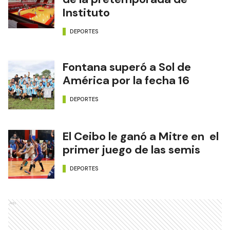
Edición Impresa
NOTAS RELACIONADAS
A Toda Costa regresa al
Paseo Ferroviario
DEPORTES
Todo listo para el comienzo
de la pretemporada de
Instituto
DEPORTES