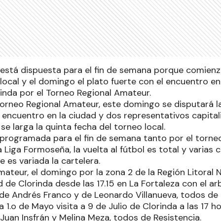
 está dispuesta para el fin de semana porque comienza
local y el domingo el plato fuerte con el encuentro e
inda por el Torneo Regional Amateur.
Torneo Regional Amateur, este domingo se disputará la
encuentro en la ciudad y dos representativos capitali
 se larga la quinta fecha del torneo local.
programada para el fin de semana tanto por el torne
 Liga Formoseña, la vuelta al fútbol es total y varias
 es variada la cartelera.
mateur, el domingo por la zona 2 de la Región Litoral 
 de Clorinda desde las 17.15 en La Fortaleza con el ar
s de Andrés Franco y de Leonardo Villanueva, todos de 
 1.o de Mayo visita a 9 de Julio de Clorinda a las 17 ho
an Insfrán y Melina Meza, todos de Resistencia.