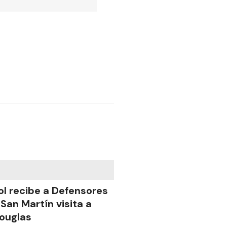
ol recibe a Defensores
 San Martín visita a
ouglas