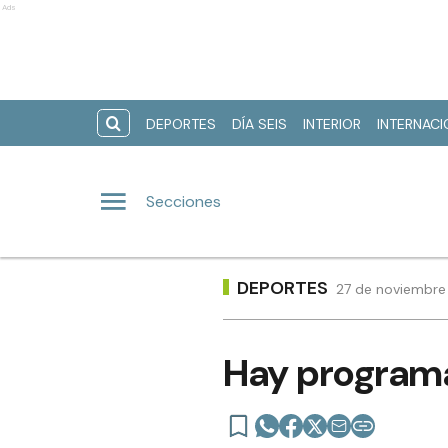
Ads
DEPORTES
DÍA SEIS
INTERIOR
INTERNAC
Secciones
DEPORTES
27 de noviembre 
Hay programa