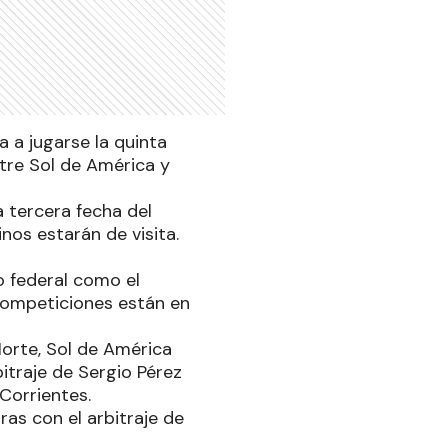
 a jugarse la quinta
ntre Sol de América y
 tercera fecha del
nos estarán de visita.
o federal como el
 competiciones están en
Norte, Sol de América
bitraje de Sergio Pérez
Corrientes.
ras con el arbitraje de