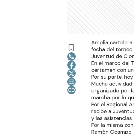
Amplia cartelera
fecha del torneo 
Juventud de Clor
En el marco del 
certamen con un 
Por su parte, hoy
Mucha actividad 
organizado por la
marcha por lo que
Por el Regional A
recibe a Juventud
y las asistencia
Por la misma zona
Ramón Ocampo, Ju