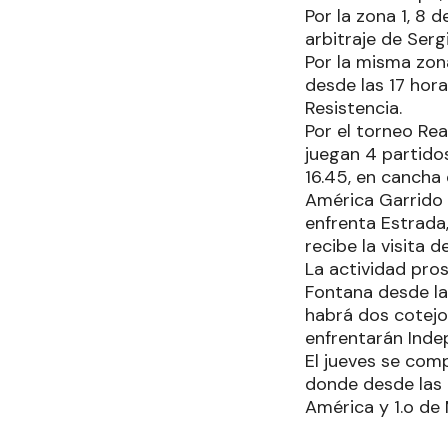
Por la zona 1, 8 
arbitraje de Serg
Por la misma zon
desde las 17 hora
Resistencia.
Por el torneo Re
juegan 4 partidos
16.45, en cancha
América Garrido 
enfrenta Estrada,
recibe la visita d
La actividad pro
Fontana desde la
habrá dos cotejos
enfrentarán Inde
El jueves se com
donde desde las 
América y 1.o de