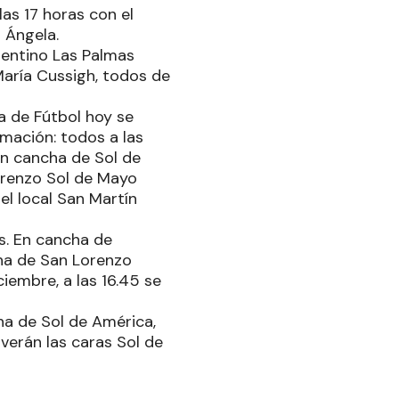
las 17 horas con el
a Ángela.
gentino Las Palmas
María Cussigh, todos de
a de Fútbol hoy se
amación: todos a las
en cancha de Sol de
orenzo Sol de Mayo
el local San Martín
s. En cancha de
cha de San Lorenzo
iembre, a las 16.45 se
ha de Sol de América,
verán las caras Sol de