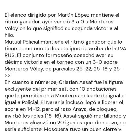
El elenco dirigido por Martín López mantiene el
ritmo ganador, ayer venció 3 a 0 a Monteros
Vóley en lo que significó su segunda victoria al
hilo.
Mutual Policial mantiene el ritmo ganador que lo
tiene como uno de los equipos de arriba de la LVA
RUS. El conjunto formoseño cosechó ayer su
décima victoria en el torneo con un 3-0 sobre
Monteros Vóley, de parciales 25-22, 25-18 y 25-
22.
En cuanto a números, Cristian Assaf fue la figura
excluyente del primer set, con 10 anotaciones
que le permitieron a Monteros pelearle de igual a
igual a Policial. El Naranja incluso llegó a liderar el
score en 14-12, pero al rato Araya, de bloqueo,
invirtió los roles (18-16). Assaf siguió martillando y
Monteros alcanzó un 20 iguales que, de nuevo, no
sería suficiente: Mosquera tuvo un buen cierre y