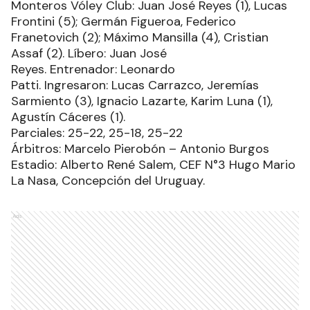
Monteros Vóley Club: Juan José Reyes (1), Lucas
Frontini (5); Germán Figueroa, Federico
Franetovich (2); Máximo Mansilla (4), Cristian
Assaf (2). Líbero: Juan José
Reyes. Entrenador: Leonardo
Patti. Ingresaron: Lucas Carrazco, Jeremías
Sarmiento (3), Ignacio Lazarte, Karim Luna (1),
Agustín Cáceres (1).
Parciales: 25-22, 25-18, 25-22
Árbitros: Marcelo Pierobón – Antonio Burgos
Estadio: Alberto René Salem, CEF N°3 Hugo Mario
La Nasa, Concepción del Uruguay.
Ads