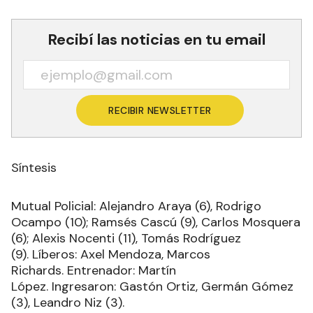
Recibí las noticias en tu email
RECIBIR NEWSLETTER
Síntesis
Mutual Policial: Alejandro Araya (6), Rodrigo
Ocampo (10); Ramsés Cascú (9), Carlos Mosquera
(6); Alexis Nocenti (11), Tomás Rodríguez
(9). Líberos: Axel Mendoza, Marcos
Richards. Entrenador: Martín
López. Ingresaron: Gastón Ortiz, Germán Gómez
(3), Leandro Niz (3).