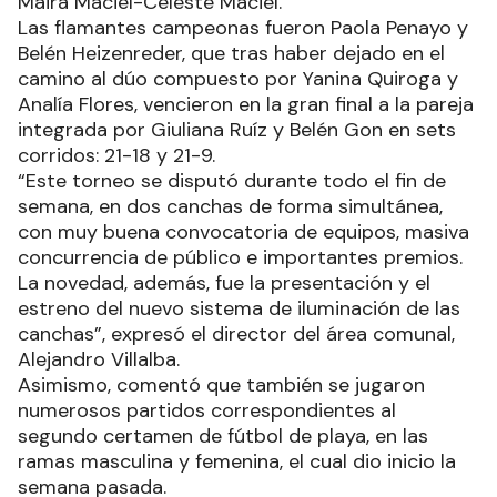
Maira Maciel-Celeste Maciel.
Las flamantes campeonas fueron Paola Penayo y
Belén Heizenreder, que tras haber dejado en el
camino al dúo compuesto por Yanina Quiroga y
Analía Flores, vencieron en la gran final a la pareja
integrada por Giuliana Ruíz y Belén Gon en sets
corridos: 21-18 y 21-9.
“Este torneo se disputó durante todo el fin de
semana, en dos canchas de forma simultánea,
con muy buena convocatoria de equipos, masiva
concurrencia de público e importantes premios.
La novedad, además, fue la presentación y el
estreno del nuevo sistema de iluminación de las
canchas”, expresó el director del área comunal,
Alejandro Villalba.
Asimismo, comentó que también se jugaron
numerosos partidos correspondientes al
segundo certamen de fútbol de playa, en las
ramas masculina y femenina, el cual dio inicio la
semana pasada.