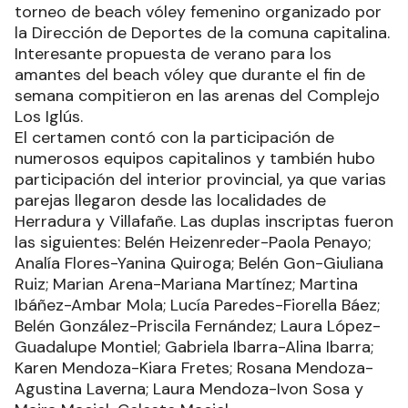
torneo de beach vóley femenino organizado por
la Dirección de Deportes de la comuna capitalina.
Interesante propuesta de verano para los
amantes del beach vóley que durante el fin de
semana compitieron en las arenas del Complejo
Los Iglús.
El certamen contó con la participación de
numerosos equipos capitalinos y también hubo
participación del interior provincial, ya que varias
parejas llegaron desde las localidades de
Herradura y Villafañe. Las duplas inscriptas fueron
las siguientes: Belén Heizenreder-Paola Penayo;
Analía Flores-Yanina Quiroga; Belén Gon-Giuliana
Ruiz; Marian Arena-Mariana Martínez; Martina
Ibáñez-Ambar Mola; Lucía Paredes-Fiorella Báez;
Belén González-Priscila Fernández; Laura López-
Guadalupe Montiel; Gabriela Ibarra-Alina Ibarra;
Karen Mendoza-Kiara Fretes; Rosana Mendoza-
Agustina Laverna; Laura Mendoza-Ivon Sosa y