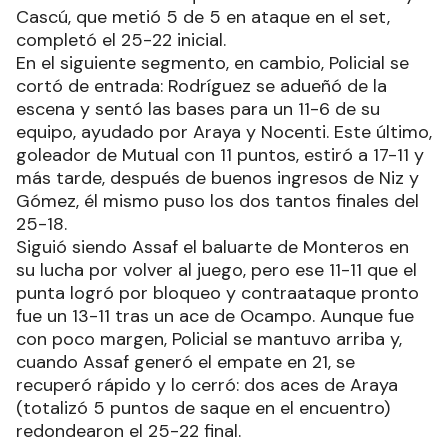
Cascú, que metió 5 de 5 en ataque en el set,
completó el 25-22 inicial.
En el siguiente segmento, en cambio, Policial se
cortó de entrada: Rodríguez se adueñó de la
escena y sentó las bases para un 11-6 de su
equipo, ayudado por Araya y Nocenti. Este último,
goleador de Mutual con 11 puntos, estiró a 17-11 y
más tarde, después de buenos ingresos de Niz y
Gómez, él mismo puso los dos tantos finales del
25-18.
Siguió siendo Assaf el baluarte de Monteros en
su lucha por volver al juego, pero ese 11-11 que el
punta logró por bloqueo y contraataque pronto
fue un 13-11 tras un ace de Ocampo. Aunque fue
con poco margen, Policial se mantuvo arriba y,
cuando Assaf generó el empate en 21, se
recuperó rápido y lo cerró: dos aces de Araya
(totalizó 5 puntos de saque en el encuentro)
redondearon el 25-22 final.