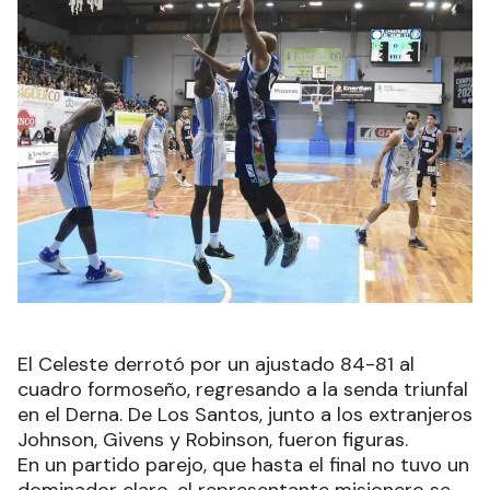
El Celeste derrotó por un ajustado 84-81 al
cuadro formoseño, regresando a la senda triunfal
en el Derna. De Los Santos, junto a los extranjeros
Johnson, Givens y Robinson, fueron figuras.
En un partido parejo, que hasta el final no tuvo un
dominador claro, el representante misionero se