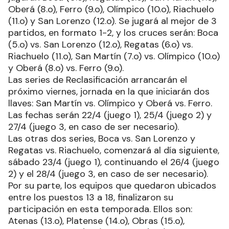
Oberá (8.o), Ferro (9.o), Olímpico (10.o), Riachuelo
(11.o) y San Lorenzo (12.o). Se jugará al mejor de 3
partidos, en formato 1-2, y los cruces serán: Boca
(5.o) vs. San Lorenzo (12.o), Regatas (6.o) vs.
Riachuelo (11.o), San Martín (7.o) vs. Olímpico (10.o)
y Oberá (8.o) vs. Ferro (9.o).
Las series de Reclasificación arrancarán el
próximo viernes, jornada en la que iniciarán dos
llaves: San Martín vs. Olímpico y Oberá vs. Ferro.
Las fechas serán 22/4 (juego 1), 25/4 (juego 2) y
27/4 (juego 3, en caso de ser necesario).
Las otras dos series, Boca vs. San Lorenzo y
Regatas vs. Riachuelo, comenzará al día siguiente,
sábado 23/4 (juego 1), continuando el 26/4 (juego
2) y el 28/4 (juego 3, en caso de ser necesario).
Por su parte, los equipos que quedaron ubicados
entre los puestos 13 a 18, finalizaron su
participación en esta temporada. Ellos son:
Atenas (13.o), Platense (14.o), Obras (15.o),