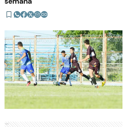
semana
Ads