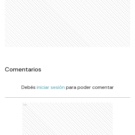
Comentarios
Debés
iniciar sesión
para poder comentar
Ads