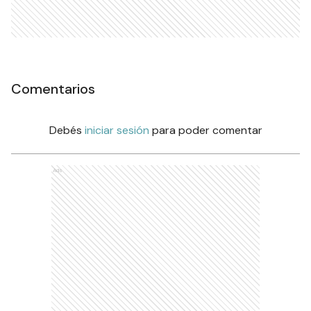
Comentarios
Debés
iniciar sesión
para poder comentar
Ads