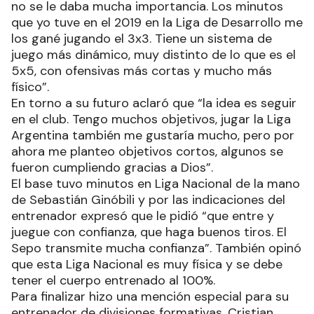
no se le daba mucha importancia. Los minutos
que yo tuve en el 2019 en la Liga de Desarrollo me
los gané jugando el 3x3. Tiene un sistema de
juego más dinámico, muy distinto de lo que es el
5x5, con ofensivas más cortas y mucho más
físico”.
En torno a su futuro aclaró que “la idea es seguir
en el club. Tengo muchos objetivos, jugar la Liga
Argentina también me gustaría mucho, pero por
ahora me planteo objetivos cortos, algunos se
fueron cumpliendo gracias a Dios”.
El base tuvo minutos en Liga Nacional de la mano
de Sebastián Ginóbili y por las indicaciones del
entrenador expresó que le pidió “que entre y
juegue con confianza, que haga buenos tiros. El
Sepo transmite mucha confianza”. También opinó
que esta Liga Nacional es muy física y se debe
tener el cuerpo entrenado al 100%.
Para finalizar hizo una mención especial para su
entrenador de divisiones formativas, Cristian