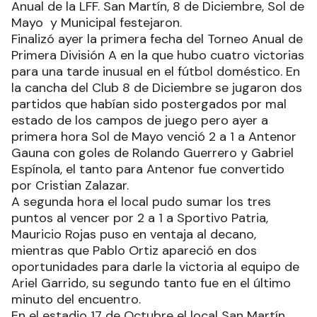
Anual de la LFF. San Martín, 8 de Diciembre, Sol de
Mayo y Municipal festejaron.
Finalizó ayer la primera fecha del Torneo Anual de
Primera División A en la que hubo cuatro victorias
para una tarde inusual en el fútbol doméstico. En
la cancha del Club 8 de Diciembre se jugaron dos
partidos que habían sido postergados por mal
estado de los campos de juego pero ayer a
primera hora Sol de Mayo venció 2 a 1 a Antenor
Gauna con goles de Rolando Guerrero y Gabriel
Espínola, el tanto para Antenor fue convertido
por Cristian Zalazar.
A segunda hora el local pudo sumar los tres
puntos al vencer por 2 a 1 a Sportivo Patria,
Mauricio Rojas puso en ventaja al decano,
mientras que Pablo Ortiz apareció en dos
oportunidades para darle la victoria al equipo de
Ariel Garrido, su segundo tanto fue en el último
minuto del encuentro.
En el estadio 17 de Octubre el local San Martín