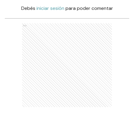
Debés
iniciar sesión
para poder comentar
Ads