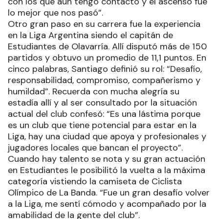
con los que aún tengo contacto y el ascenso fue
lo mejor que nos pasó”.
Otro gran paso en su carrera fue la experiencia
en la Liga Argentina siendo el capitán de
Estudiantes de Olavarría. Allí disputó más de 150
partidos y obtuvo un promedio de 11,1 puntos. En
cinco palabras, Santiago definió su rol: “Desafío,
responsabilidad, compromiso, compañerismo y
humildad”. Recuerda con mucha alegría su
estadía allí y al ser consultado por la situación
actual del club confesó: “Es una lástima porque
es un club que tiene potencial para estar en la
Liga, hay una ciudad que apoya y profesionales y
jugadores locales que bancan el proyecto”.
Cuando hay talento se nota y su gran actuación
en Estudiantes le posibilitó la vuelta a la máxima
categoría vistiendo la camiseta de Ciclista
Olímpico de La Banda. “Fue un gran desafío volver
a la Liga, me sentí cómodo y acompañado por la
amabilidad de la gente del club”.