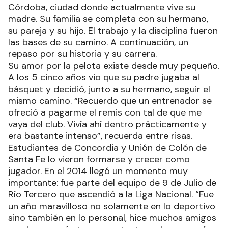
Córdoba, ciudad donde actualmente vive su
madre. Su familia se completa con su hermano,
su pareja y su hijo. El trabajo y la disciplina fueron
las bases de su camino. A continuación, un
repaso por su historia y su carrera.
Su amor por la pelota existe desde muy pequeño.
A los 5 cinco años vio que su padre jugaba al
básquet y decidió, junto a su hermano, seguir el
mismo camino. “Recuerdo que un entrenador se
ofreció a pagarme el remis con tal de que me
vaya del club. Vivía ahí dentro prácticamente y
era bastante intenso”, recuerda entre risas.
Estudiantes de Concordia y Unión de Colón de
Santa Fe lo vieron formarse y crecer como
jugador. En el 2014 llegó un momento muy
importante: fue parte del equipo de 9 de Julio de
Río Tercero que ascendió a la Liga Nacional. “Fue
un año maravilloso no solamente en lo deportivo
sino también en lo personal, hice muchos amigos