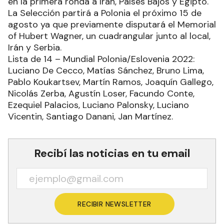
en la primera ronda a Irán, Países Bajos y Egipto.
La Selección partirá a Polonia el próximo 15 de
agosto ya que previamente disputará el Memorial
of Hubert Wagner, un cuadrangular junto al local,
Irán y Serbia.
Lista de 14 – Mundial Polonia/Eslovenia 2022:
Luciano De Cecco, Matías Sánchez, Bruno Lima,
Pablo Koukartsev, Martín Ramos, Joaquín Gallego,
Nicolás Zerba, Agustín Loser, Facundo Conte,
Ezequiel Palacios, Luciano Palonsky, Luciano
Vicentin, Santiago Danani, Jan Martínez.
Recibí las noticias en tu email
RECIBIR NEWSLETTER