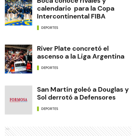
Boca conoce rivales y
calendario para la Copa
Intercontinental FIBA
DEPORTES
River Plate concretó el
ascenso a la Liga Argentina
DEPORTES
San Martín goleó a Douglas y
Sol derrotó a Defensores
DEPORTES
Ads