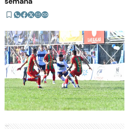
semana
Ads