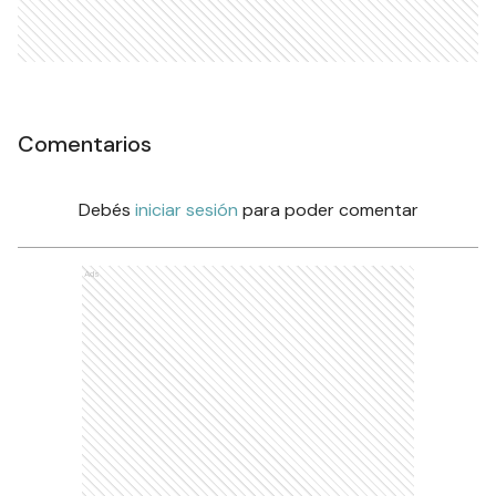
Comentarios
Debés
iniciar sesión
para poder comentar
Ads