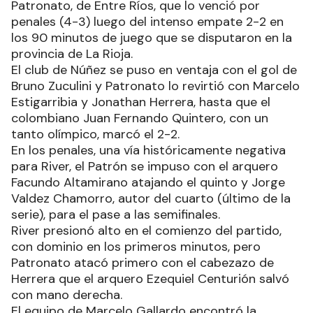
Patronato, de Entre Ríos, que lo venció por
penales (4-3) luego del intenso empate 2-2 en
los 90 minutos de juego que se disputaron en la
provincia de La Rioja.
El club de Núñez se puso en ventaja con el gol de
Bruno Zuculini y Patronato lo revirtió con Marcelo
Estigarribia y Jonathan Herrera, hasta que el
colombiano Juan Fernando Quintero, con un
tanto olímpico, marcó el 2-2.
En los penales, una vía históricamente negativa
para River, el Patrón se impuso con el arquero
Facundo Altamirano atajando el quinto y Jorge
Valdez Chamorro, autor del cuarto (último de la
serie), para el pase a las semifinales.
River presionó alto en el comienzo del partido,
con dominio en los primeros minutos, pero
Patronato atacó primero con el cabezazo de
Herrera que el arquero Ezequiel Centurión salvó
con mano derecha.
El equipo de Marcelo Gallardo encontró la