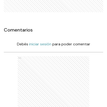
Comentarios
Debés
iniciar sesión
para poder comentar
Ads