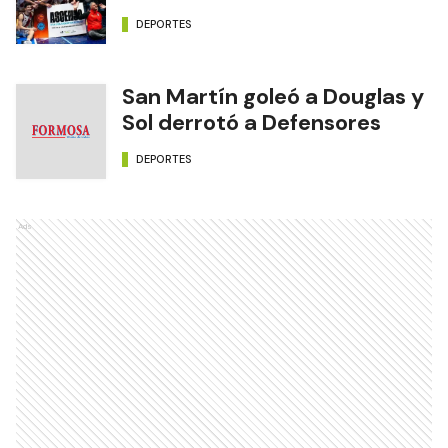
DEPORTES
San Martín goleó a Douglas y
Sol derrotó a Defensores
DEPORTES
Ads