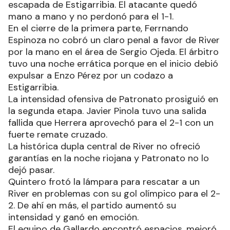
escapada de Estigarribia. El atacante quedó
mano a mano y no perdonó para el 1-1.
En el cierre de la primera parte, Ferrnando
Espinoza no cobró un claro penal a favor de River
por la mano en el área de Sergio Ojeda. El árbitro
tuvo una noche errática porque en el inicio debió
expulsar a Enzo Pérez por un codazo a
Estigarribia.
La intensidad ofensiva de Patronato prosiguió en
la segunda etapa. Javier Pinola tuvo una salida
fallida que Herrera aprovechó para el 2-1 con un
fuerte remate cruzado.
La histórica dupla central de River no ofreció
garantías en la noche riojana y Patronato no lo
dejó pasar.
Quintero frotó la lámpara para rescatar a un
River en problemas con su gol olímpico para el 2-
2. De ahí en más, el partido aumentó su
intensidad y ganó en emoción.
El equipo de Gallardo encontró espacios, mejoró