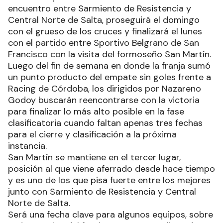
encuentro entre Sarmiento de Resistencia y
Central Norte de Salta, proseguirá el domingo
con el grueso de los cruces y finalizará el lunes
con el partido entre Sportivo Belgrano de San
Francisco con la visita del formoseño San Martín.
Luego del fin de semana en donde la franja sumó
un punto producto del empate sin goles frente a
Racing de Córdoba, los dirigidos por Nazareno
Godoy buscarán reencontrarse con la victoria
para finalizar lo más alto posible en la fase
clasificatoria cuando faltan apenas tres fechas
para el cierre y clasificación a la próxima
instancia.
San Martín se mantiene en el tercer lugar,
posición al que viene aferrado desde hace tiempo
y es uno de los que pisa fuerte entre los mejores
junto con Sarmiento de Resistencia y Central
Norte de Salta.
Será una fecha clave para algunos equipos, sobre