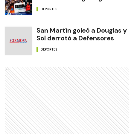
DEPORTES
San Martín goleó a Douglas y
Sol derrotó a Defensores
DEPORTES
Ads