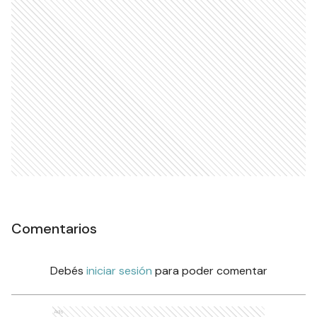
Comentarios
Debés
iniciar sesión
para poder comentar
Ads