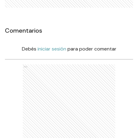
Comentarios
Debés
iniciar sesión
para poder comentar
Ads