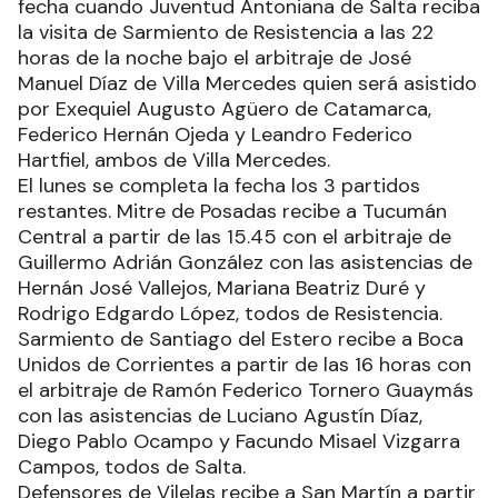
fecha cuando Juventud Antoniana de Salta reciba
la visita de Sarmiento de Resistencia a las 22
horas de la noche bajo el arbitraje de José
Manuel Díaz de Villa Mercedes quien será asistido
por Exequiel Augusto Agüero de Catamarca,
Federico Hernán Ojeda y Leandro Federico
Hartfiel, ambos de Villa Mercedes.
El lunes se completa la fecha los 3 partidos
restantes. Mitre de Posadas recibe a Tucumán
Central a partir de las 15.45 con el arbitraje de
Guillermo Adrián González con las asistencias de
Hernán José Vallejos, Mariana Beatriz Duré y
Rodrigo Edgardo López, todos de Resistencia.
Sarmiento de Santiago del Estero recibe a Boca
Unidos de Corrientes a partir de las 16 horas con
el arbitraje de Ramón Federico Tornero Guaymás
con las asistencias de Luciano Agustín Díaz,
Diego Pablo Ocampo y Facundo Misael Vizgarra
Campos, todos de Salta.
Defensores de Vilelas recibe a San Martín a partir