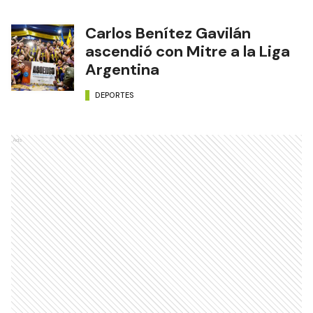
del capitán argentino
DEPORTES
Carlos Benítez Gavilán
ascendió con Mitre a la Liga
Argentina
DEPORTES
Ads