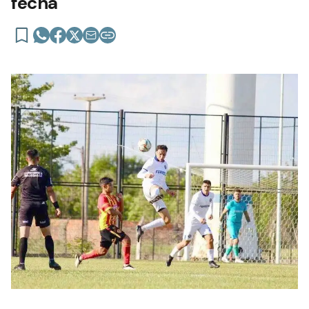
fecha