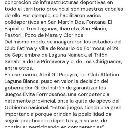
la vida, tal como lo consagra el artículo 52 de la
Constitución Provincial.
Los Juegos Evita Formoseños, así como la
concreción de infraestructuras deportivas en
todo el territorio provincial son muestras cabales
de ello. Por ejemplo, se habilitaron varios
polideportivos en San Martín Dos, Fontana, El
Espinillo, Tres Lagunas, Ibarreta, San Hilario,
Pastoril, Pozo de Maza y Clorinda.
Del mismo modo, se inauguraron los estadios del
Club Fátima y Villa de Rosario de Formosa, el 29
de Septiembre de Laguna Naineck, el Trifón
Sanabria de La Primavera y el de Los Chiriguanos,
entre otros.
En ese marco, Abril Gil Pereyra, del Club Atlético
Laguna Blanca, puso en valor la decisión del
gobernador Gildo Insfrán de garantizar los
Juegos Evita Formoseños, una competencia
netamente provincial, ante la quita de apoyo del