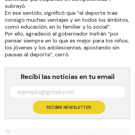
Gobierno nacional. “Estos juegos tienen una gran
importancia porque brindan la posibilidad de
seguir practicando deportes y, a su vez, de
continuar participando en competencias”,
subrayó.
En ese sentido, significó que “el deporte trae
consigo muchas ventajas y en todos los ámbitos,
como educación, en lo familiar y lo social”.
Por ello, agradeció al gobernador Insfrán “por
pensar siempre en lo que es mejor para los niños,
los jóvenes y los adolescentes, apostando sin
pausas al deporte”, cerró.
Recibí las noticias en tu email
RECIBIR NEWSLETTER