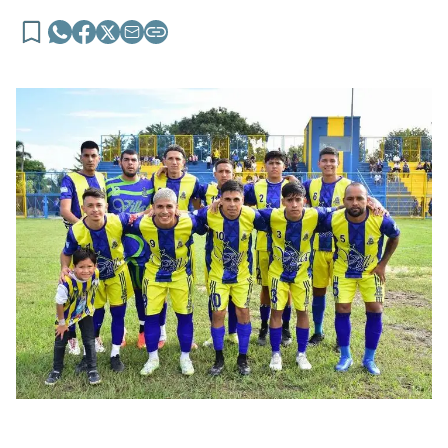
Esta tarde se completa la quinta
fecha del Clasificatorio