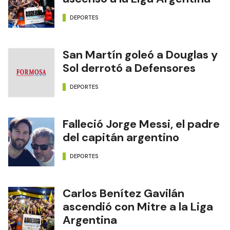
NOTAS RELACIONADAS
River Plate concretó el
ascenso a la Liga Argentina
DEPORTES
San Martín goleó a Douglas y
Sol derrotó a Defensores
DEPORTES
Falleció Jorge Messi, el padre
del capitán argentino
DEPORTES