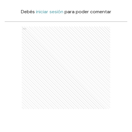
Comentarios
Debés
iniciar sesión
para poder comentar
Ads