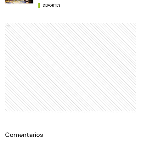
Carlos Benítez Gavilán
ascendió con Mitre a la Liga
Argentina
DEPORTES
Ads