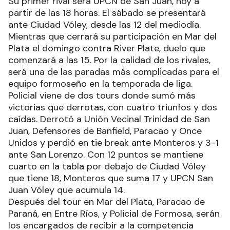
Su primer rival será UPCN de San Juan, hoy a
partir de las 18 horas. El sábado se presentará
ante Ciudad Vóley, desde las 12 del mediodía.
Mientras que cerrará su participación en Mar del
Plata el domingo contra River Plate, duelo que
comenzará a las 15. Por la calidad de los rivales,
será una de las paradas más complicadas para el
equipo formoseño en la temporada de liga.
Policial viene de dos tours donde sumó más
victorias que derrotas, con cuatro triunfos y dos
caídas. Derrotó a Unión Vecinal Trinidad de San
Juan, Defensores de Banfield, Paracao y Once
Unidos y perdió en tie break ante Monteros y 3-1
ante San Lorenzo. Con 12 puntos se mantiene
cuarto en la tabla por debajo de Ciudad Vóley
que tiene 18, Monteros que suma 17 y UPCN San
Juan Vóley que acumula 14.
Después del tour en Mar del Plata, Paracao de
Paraná, en Entre Ríos, y Policial de Formosa, serán
los encargados de recibir a la competencia