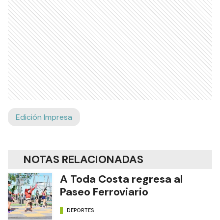
Edición Impresa
NOTAS RELACIONADAS
A Toda Costa regresa al
Paseo Ferroviario
DEPORTES