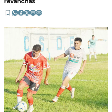
revanchas