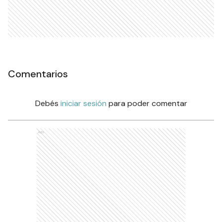
Comentarios
Debés
iniciar sesión
para poder comentar
Ads