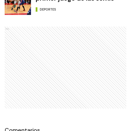
DEPORTES
Ads
Comentarios