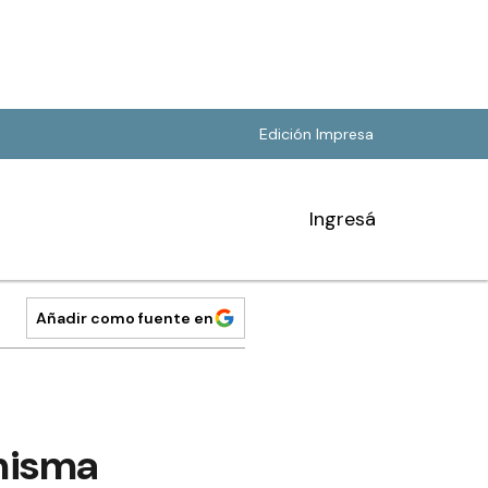
Edición Impresa
Ingresá
Añadir como fuente en
 misma