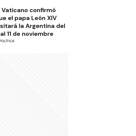
l Vaticano confirmó
ue el papa León XIV
isitará la Argentina del
 al 11 de noviembre
POLÍTICA