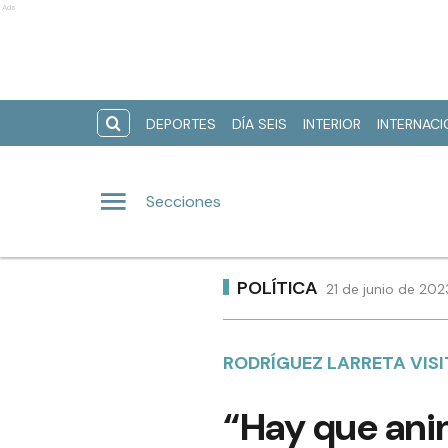
Ads
DEPORTES
DÍA SEIS
INTERIOR
INTERNAC
Secciones
POLÍTICA
21 de junio de 202
RODRÍGUEZ LARRETA VIS
“Hay que ani