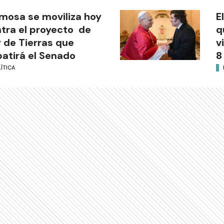
mosa se moviliza hoy
E
tra el proyecto de
q
 de Tierras que
v
atirá el Senado
8
ÍTICA