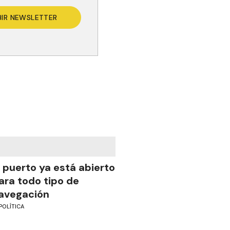
BIR NEWSLETTER
l puerto ya está abierto
ara todo tipo de
avegación
POLÍTICA