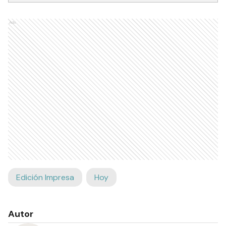
Ads
Edición Impresa
Hoy
Autor