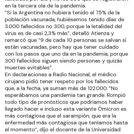
en la tercera ola de la pandemia.
“Si la Argentina no hubiera tenido el 75% de la
población vacunada, hubiésemos tenido días de
3.000 fallecidos no 300, porque la letalidad del
virus es de casi 2,3% más”, detalló Atienza y
remarcó que “9 de cada 10 personas se salvan si
están vacunadas, pero hay que tener cuidado
con los pasos que uno da en la pandemia, porque
300 fallecidos siguen siendo personas y quizás
muertes evitables”.
En declaraciones a Radio Nacional, el médico
cirujano pidió tener respeto por los fallecidos
que, a la fecha, ya suman más de 122.000. “No
esperábamos una pandemia tan grande. Rompió
todo tipo de pronósticos que podríamos haber
llegado hacer e incluso esta variante Ómicron es
más contagiosa que el sarampión, que era la
enfermedad más contagiosa que teníamos hasta
el momento”, dijo el docente de la Universidad