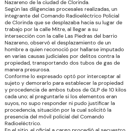
Nazareno de la ciudad de Clorinda.
Según las diligencias procesales realizadas, un
integrante del Comando Radioeléctrico Policial
de Clorinda que se desplazaba hacia su lugar de
trabajo por la calle Mitre, al llegar a su
intersección con la calle Las Piedras del barrio
Nazareno, observó el desplazamiento de un
hombre a quien reconoció por hallarse imputado
en varias causas judiciales por delitos contra la
propiedad, transportando dos tubos de gas de
manera presurosa.
Conforme lo expresado optó por interceptar al
sujeto y demorarlo para establecer la propiedad
y procedencia de ambos tubos de GLP de 10 kilos
cada uno; al preguntarle si los elementos eran
suyos, no supo responder ni pudo justificar la
procedencia, situación por la cual solicitó la
presencia del móvil policial del Comando
Radioeléctrico.
En el sitio, el oficial a cargo procedió al secuestro