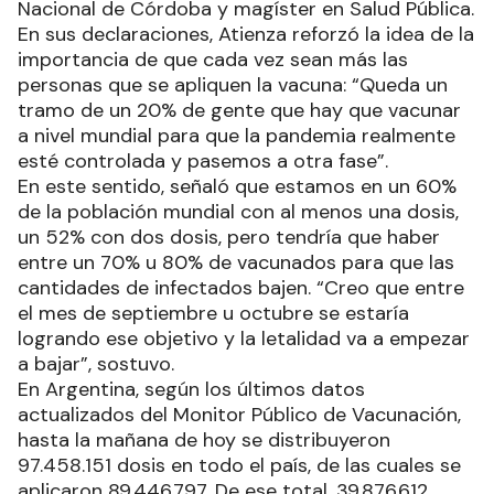
Nacional de Córdoba y magíster en Salud Pública.
En sus declaraciones, Atienza reforzó la idea de la
importancia de que cada vez sean más las
personas que se apliquen la vacuna: “Queda un
tramo de un 20% de gente que hay que vacunar
a nivel mundial para que la pandemia realmente
esté controlada y pasemos a otra fase”.
En este sentido, señaló que estamos en un 60%
de la población mundial con al menos una dosis,
un 52% con dos dosis, pero tendría que haber
entre un 70% u 80% de vacunados para que las
cantidades de infectados bajen. “Creo que entre
el mes de septiembre u octubre se estaría
logrando ese objetivo y la letalidad va a empezar
a bajar”, sostuvo.
En Argentina, según los últimos datos
actualizados del Monitor Público de Vacunación,
hasta la mañana de hoy se distribuyeron
97.458.151 dosis en todo el país, de las cuales se
aplicaron 89.446.797. De ese total, 39.876.612