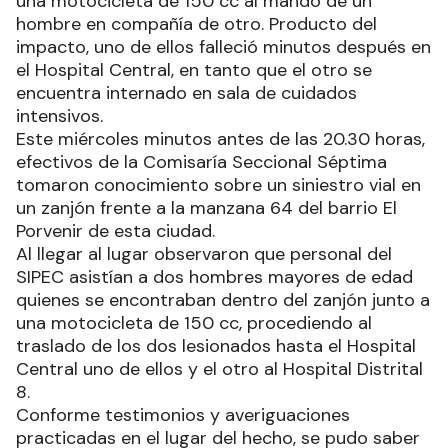
una motocicleta de 150 cc al mando de un
hombre en compañía de otro. Producto del
impacto, uno de ellos falleció minutos después en
el Hospital Central, en tanto que el otro se
encuentra internado en sala de cuidados
intensivos.
Este miércoles minutos antes de las 20.30 horas,
efectivos de la Comisaría Seccional Séptima
tomaron conocimiento sobre un siniestro vial en
un zanjón frente a la manzana 64 del barrio El
Porvenir de esta ciudad.
Al llegar al lugar observaron que personal del
SIPEC asistían a dos hombres mayores de edad
quienes se encontraban dentro del zanjón junto a
una motocicleta de 150 cc, procediendo al
traslado de los dos lesionados hasta el Hospital
Central uno de ellos y el otro al Hospital Distrital
8.
Conforme testimonios y averiguaciones
practicadas en el lugar del hecho, se pudo saber