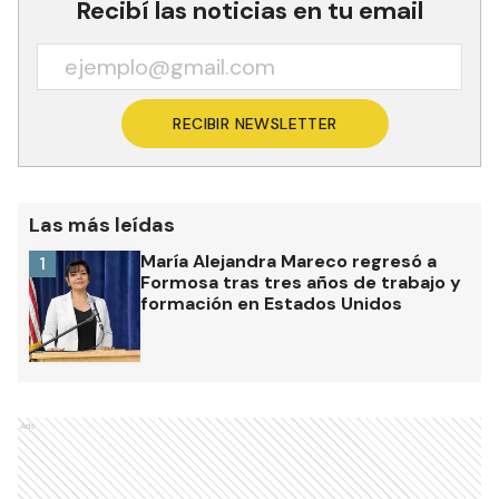
Recibí las noticias en tu email
RECIBIR NEWSLETTER
Las más leídas
María Alejandra Mareco regresó a
1
Formosa tras tres años de trabajo y
formación en Estados Unidos
Ads