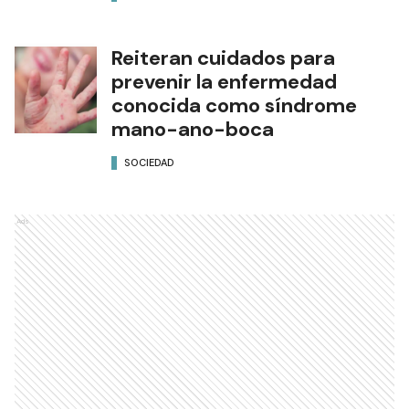
Reiteran cuidados para
prevenir la enfermedad
conocida como síndrome
mano-ano-boca
SOCIEDAD
Ads