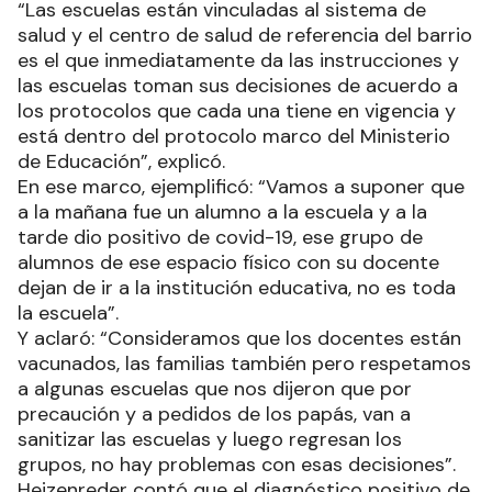
“Las escuelas están vinculadas al sistema de
salud y el centro de salud de referencia del barrio
es el que inmediatamente da las instrucciones y
las escuelas toman sus decisiones de acuerdo a
los protocolos que cada una tiene en vigencia y
está dentro del protocolo marco del Ministerio
de Educación”, explicó.
En ese marco, ejemplificó: “Vamos a suponer que
a la mañana fue un alumno a la escuela y a la
tarde dio positivo de covid-19, ese grupo de
alumnos de ese espacio físico con su docente
dejan de ir a la institución educativa, no es toda
la escuela”.
Y aclaró: “Consideramos que los docentes están
vacunados, las familias también pero respetamos
a algunas escuelas que nos dijeron que por
precaución y a pedidos de los papás, van a
sanitizar las escuelas y luego regresan los
grupos, no hay problemas con esas decisiones”.
Heizenreder contó que el diagnóstico positivo de