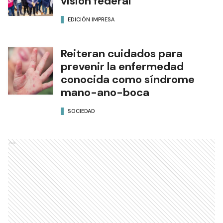
visión federal
EDICIÓN IMPRESA
Reiteran cuidados para
prevenir la enfermedad
conocida como síndrome
mano-ano-boca
SOCIEDAD
Ads