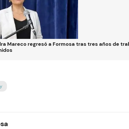
ra Mareco regresó a Formosa tras tres años de tra
nidos
y
osa