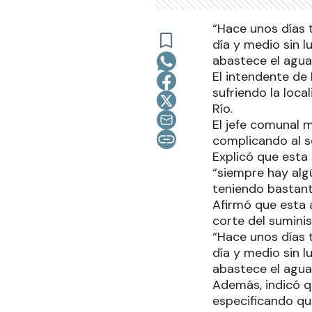
“Hace unos días 
día y medio sin 
abastece el agua
El intendente de
sufriendo la loca
Río.
El jefe comunal m
complicando al s
Explicó que esta
“siempre hay alg
teniendo bastant
Afirmó que esta 
corte del sumini
“Hace unos días 
día y medio sin 
abastece el agua
Además, indicó qu
especificando que