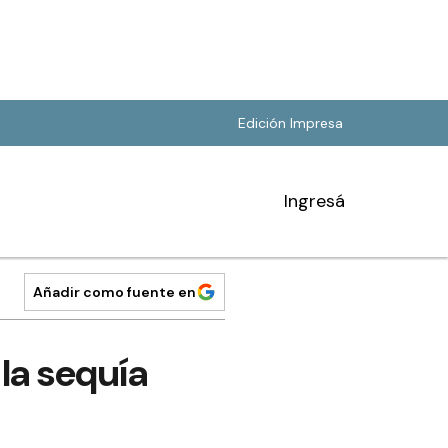
Edición Impresa
Ingresá
Añadir como fuente en
la sequía