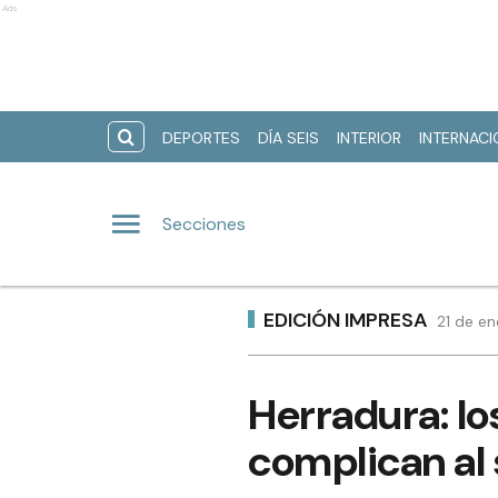
Ads
DEPORTES
DÍA SEIS
INTERIOR
INTERNAC
Secciones
EDICIÓN IMPRESA
21 de e
Herradura: lo
complican al