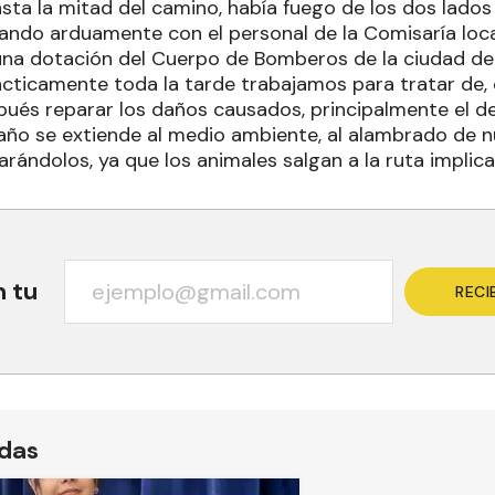
asta la mitad del camino, había fuego de los dos lados d
ando arduamente con el personal de la Comisaría local
una dotación del Cuerpo de Bomberos de la ciudad de
cticamente toda la tarde trabajamos para tratar de, 
pués reparar los daños causados, principalmente el de 
daño se extiende al medio ambiente, al alambrado de 
ándolos, ya que los animales salgan a la ruta implica
n tu
RECI
ídas