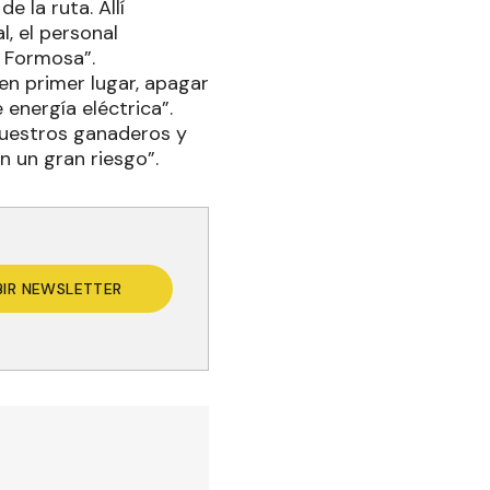
e la ruta. Allí
, el personal
 Formosa”.
en primer lugar, apagar
energía eléctrica”.
nuestros ganaderos y
n un gran riesgo”.
BIR NEWSLETTER