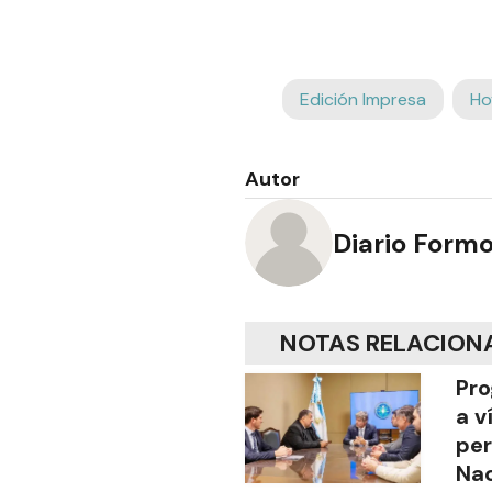
Edición Impresa
Ho
Autor
Diario Form
NOTAS RELACION
Pro
a v
per
Nac