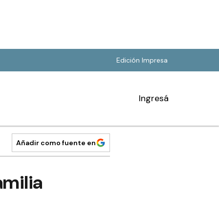
Edición Impresa
Ingresá
Añadir como fuente en
amilia