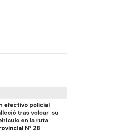
n efectivo policial
alleció tras volcar su
ehículo en la ruta
rovincial N° 28