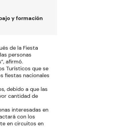
bajo y formación
ués de la Fiesta
 las personas
”, afirmó.
os Turísticos que se
os fiestas nacionales
s, debido a que las
yor cantidad de
sonas interesadas en
tactará con los
ste en circuitos en