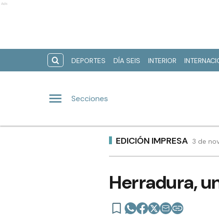
Ads
DEPORTES
DÍA SEIS
INTERIOR
INTERNAC
Secciones
EDICIÓN IMPRESA
3 de no
Herradura, un