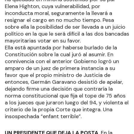
Elena Highton, cuya vulnerabilidad, por
inconducta moral, seguramente la llevará a
resignar el cargo en no mucho tiempo. Pesa
sobre ella la posibilidad de ser llevada a un juicio
político en la que le será difícil a las dos bancadas
mayoritarias votar en su favor.
Ella está apuntada por haberse burlado de la
Constitución sobre la cual juró al asumir. En
connivencia con el anterior Gobierno logró un
amparo de un juez de primera instancia a su
favor que el propio ministro de Justicia de
entonces, Germán Garavano desistió de apelar,
dejando firme una decisión que contraría la
norma constitucional que fija el tope de 75 años
a los jueces que juraron luego del 94, y violenta el
criterio de la propia Corte que integra. Una
insospechada “enfant terrible”.
UN PRESIDENTE QUE DEJA LA POSTA
. En la