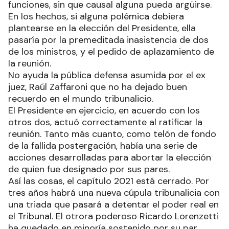
funciones, sin que causal alguna pueda argüirse.
En los hechos, si alguna polémica debiera
plantearse en la elección del Presidente, ella
pasaría por la premeditada inasistencia de dos
de los ministros, y el pedido de aplazamiento de
la reunión.
No ayuda la pública defensa asumida por el ex
juez, Raúl Zaffaroni que no ha dejado buen
recuerdo en el mundo tribunalicio.
El Presidente en ejercicio, en acuerdo con los
otros dos, actuó correctamente al ratificar la
reunión. Tanto más cuanto, como telón de fondo
de la fallida postergación, había una serie de
acciones desarrolladas para abortar la elección
de quien fue designado por sus pares.
Así las cosas, el capítulo 2021 está cerrado. Por
tres años habrá una nueva cúpula tribunalicia con
una triada que pasará a detentar el poder real en
el Tribunal. El otrora poderoso Ricardo Lorenzetti
ha quedado en minoría sostenido por su par