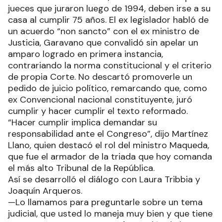
jueces que juraron luego de 1994, deben irse a su
casa al cumplir 75 años. El ex legislador habló de
un acuerdo “non sancto” con el ex ministro de
Justicia, Garavano que convalidó sin apelar un
amparo logrado en primera instancia,
contrariando la norma constitucional y el criterio
de propia Corte. No descartó promoverle un
pedido de juicio político, remarcando que, como
ex Convencional nacional constituyente, juró
cumplir y hacer cumplir el texto reformado.
“Hacer cumplir implica demandar su
responsabilidad ante el Congreso”, dijo Martínez
Llano, quien destacó el rol del ministro Maqueda,
que fue el armador de la triada que hoy comanda
el más alto Tribunal de la República.
Así se desarrolló el diálogo con Laura Tribbia y
Joaquín Arqueros.
—Lo llamamos para preguntarle sobre un tema
judicial, que usted lo maneja muy bien y que tiene