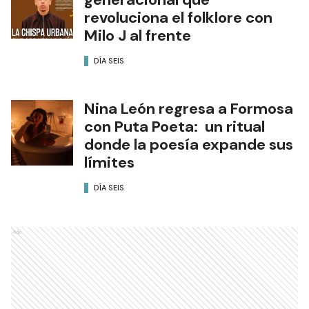
revoluciona el folklore con
Milo J al frente
DÍA SEIS
Nina León regresa a Formosa
con Puta Poeta: un ritual
donde la poesía expande sus
límites
DÍA SEIS
Ads