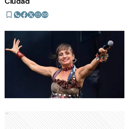
Ciudad
Ads