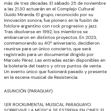
más de tres décadas. El sábado 25 de noviembre
a las 21.30 actuarán en el Complejo Cultural
Guido Miranda. El grupo, reconocido por su
innovación sonora, fue pionero en la fusión de
folclore argentino con rock progresivo y jazz.
Tras disolverse en 1992, los miembros se
embarcaron en distintos proyectos. En 2023,
conmemorando su 40º aniversario, decidieron
reunirse para un único concierto, que será
registrado para un documental dirigido por
Marcelo Pérez. Las entradas están disponibles en
la boletería del teatro y otros puntos de venta.
Un evento único que fusionará pasado y presente
en la escena musical de Resistencia.
ASUNCIÓN (PARAGUAY)
1.ER ROCKUMENTAL MUSICAL PARAGUAYO:
SOBREVIVE LA MÚSICA SE ESTRENA EN CINES: El