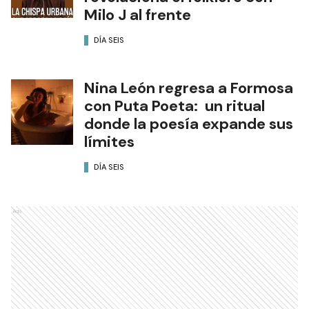
Milo J al frente
DÍA SEIS
Nina León regresa a Formosa
con Puta Poeta: un ritual
donde la poesía expande sus
límites
DÍA SEIS
Ads