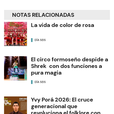
NOTAS RELACIONADAS
La vida de color de rosa
DÍA SEIS
El circo formoseño despide a
Shrek con dos funciones a
pura magia
DÍA SEIS
Yvy Porá 2026: El cruce
generacional que
revoluciona el folklore con