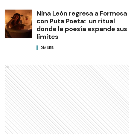
Nina León regresa a Formosa
con Puta Poeta: un ritual
donde la poesía expande sus
límites
DÍA SEIS
Ads