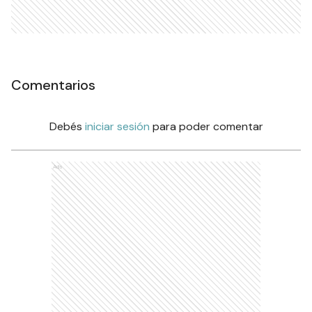
Comentarios
Debés
iniciar sesión
para poder comentar
Ads