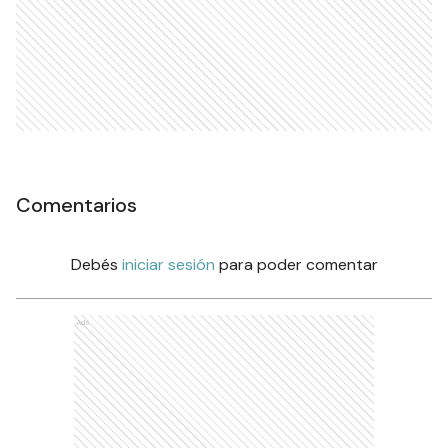
Comentarios
Debés
iniciar sesión
para poder comentar
Ads