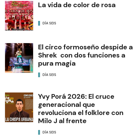
La vida de color de rosa
DÍA SEIS
El circo formoseño despide a
Shrek con dos funciones a
pura magia
DÍA SEIS
Yvy Porá 2026: El cruce
generacional que
revoluciona el folklore con
Milo J al frente
DÍA SEIS