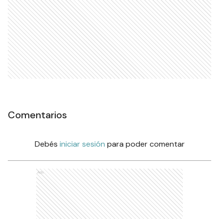
Comentarios
Debés
iniciar sesión
para poder comentar
Ads