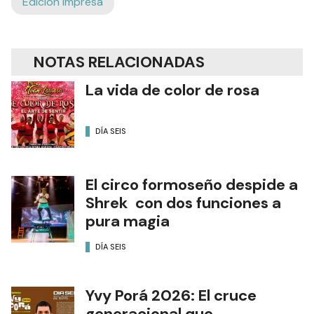
Edición Impresa
NOTAS RELACIONADAS
La vida de color de rosa
DÍA SEIS
El circo formoseño despide a
Shrek con dos funciones a
pura magia
DÍA SEIS
Yvy Porá 2026: El cruce
generacional que