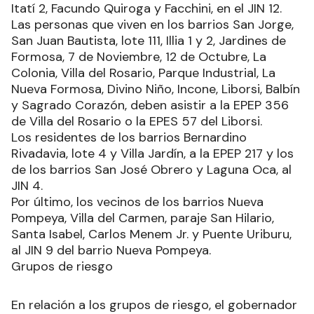
Itatí 2, Facundo Quiroga y Facchini, en el JIN 12.
Las personas que viven en los barrios San Jorge,
San Juan Bautista, lote 111, Illia 1 y 2, Jardines de
Formosa, 7 de Noviembre, 12 de Octubre, La
Colonia, Villa del Rosario, Parque Industrial, La
Nueva Formosa, Divino Niño, Incone, Liborsi, Balbín
y Sagrado Corazón, deben asistir a la EPEP 356
de Villa del Rosario o la EPES 57 del Liborsi.
Los residentes de los barrios Bernardino
Rivadavia, lote 4 y Villa Jardín, a la EPEP 217 y los
de los barrios San José Obrero y Laguna Oca, al
JIN 4.
Por último, los vecinos de los barrios Nueva
Pompeya, Villa del Carmen, paraje San Hilario,
Santa Isabel, Carlos Menem Jr. y Puente Uriburu,
al JIN 9 del barrio Nueva Pompeya.
Grupos de riesgo
En relación a los grupos de riesgo, el gobernador