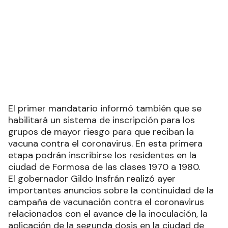
El primer mandatario informó también que se
habilitará un sistema de inscripción para los
grupos de mayor riesgo para que reciban la
vacuna contra el coronavirus. En esta primera
etapa podrán inscribirse los residentes en la
ciudad de Formosa de las clases 1970 a 1980.
El gobernador Gildo Insfrán realizó ayer
importantes anuncios sobre la continuidad de la
campaña de vacunación contra el coronavirus
relacionados con el avance de la inoculación, la
aplicación de la segunda dosis en la ciudad de