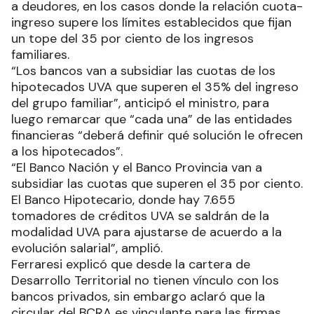
a deudores, en los casos donde la relación cuota-
ingreso supere los límites establecidos que fijan
un tope del 35 por ciento de los ingresos
familiares.
“Los bancos van a subsidiar las cuotas de los
hipotecados UVA que superen el 35% del ingreso
del grupo familiar”, anticipó el ministro, para
luego remarcar que “cada una” de las entidades
financieras “deberá definir qué solución le ofrecen
a los hipotecados”.
“El Banco Nación y el Banco Provincia van a
subsidiar las cuotas que superen el 35 por ciento.
El Banco Hipotecario, donde hay 7.655
tomadores de créditos UVA se saldrán de la
modalidad UVA para ajustarse de acuerdo a la
evolución salarial”, amplió.
Ferraresi explicó que desde la cartera de
Desarrollo Territorial no tienen vínculo con los
bancos privados, sin embargo aclaró que la
circular del BCRA es vinculante para las firmas