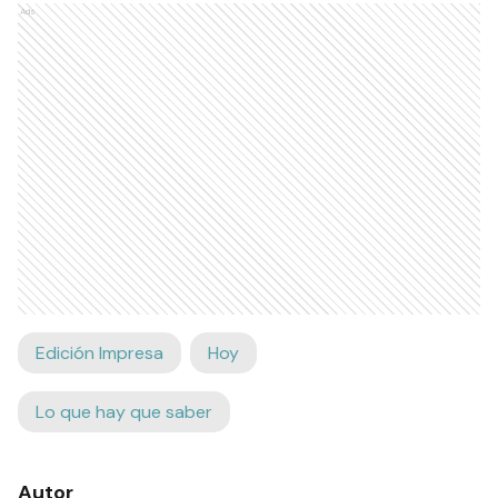
Ads
Edición Impresa
Hoy
Lo que hay que saber
Autor