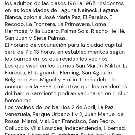
los adultos de las clases 1961 a 1965 residentes
en las localidades de Laguna Naineck, Laguna
Blanca, colonia José María Paz, El Paraíso, El
Recodo, La Frontera, La Primavera, Loma
Hermosa, Villa Lucero, Palma Sola, Riacho He Hé,
San Juan y Siete Palmas.
El horario de vacunación para la ciudad capital
será de 7 a 13 horas, en establecimientos según
los barrios en los que residan los vecinos.
Los que viven en los barrios San Martín, Militar, La
Floresta, El Reguardo, Fleming, San Agustín,
Belgrano, San Miguel y Emilio Tomás deberán
concurrir a la EPEP 1, mientras que los residentes
del barrio Sarmiento podrán vacunarse en el club
homónimo.
Los vecinos de los barrios 2 de Abril, La Paz,
Venezuela, Parque Urbano 1 y 2, Juan Manuel de
Rosas, Mistol, Vial, San Francisco, San Pedro,
Colluccio, Villa Lourdes, Independencia, Libertad,