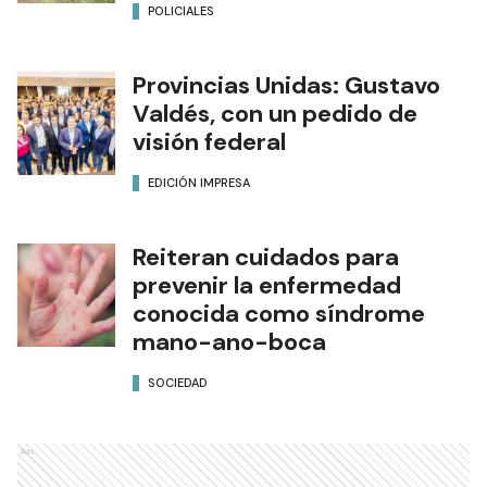
POLICIALES
Provincias Unidas: Gustavo
Valdés, con un pedido de
visión federal
EDICIÓN IMPRESA
Reiteran cuidados para
prevenir la enfermedad
conocida como síndrome
mano-ano-boca
SOCIEDAD
Ads