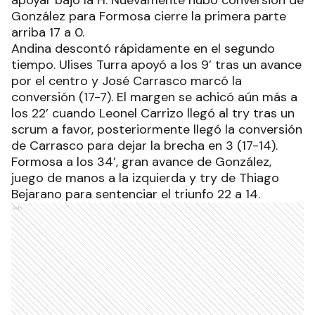
apoyar bajo la H. Nuevamente hubo conversión de
González para Formosa cierre la primera parte
arriba 17 a 0.
Andina descontó rápidamente en el segundo
tiempo. Ulises Turra apoyó a los 9’ tras un avance
por el centro y José Carrasco marcó la
conversión (17-7). El margen se achicó aún más a
los 22’ cuando Leonel Carrizo llegó al try tras un
scrum a favor, posteriormente llegó la conversión
de Carrasco para dejar la brecha en 3 (17-14).
Formosa a los 34’, gran avance de González,
juego de manos a la izquierda y try de Thiago
Bejarano para sentenciar el triunfo 22 a 14.
Ads