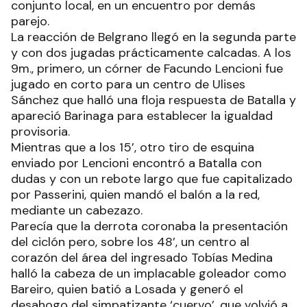
conjunto local, en un encuentro por demás
parejo.
La reacción de Belgrano llegó en la segunda parte
y con dos jugadas prácticamente calcadas. A los
9m., primero, un córner de Facundo Lencioni fue
jugado en corto para un centro de Ulises
Sánchez que halló una floja respuesta de Batalla y
apareció Barinaga para establecer la igualdad
provisoria.
Mientras que a los 15’, otro tiro de esquina
enviado por Lencioni encontró a Batalla con
dudas y con un rebote largo que fue capitalizado
por Passerini, quien mandó el balón a la red,
mediante un cabezazo.
Parecía que la derrota coronaba la presentación
del ciclón pero, sobre los 48’, un centro al
corazón del área del ingresado Tobías Medina
halló la cabeza de un implacable goleador como
Bareiro, quien batió a Losada y generó el
desahogo del simpatizante ‘cuervo’, que volvió a