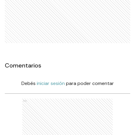
Comentarios
Debés
iniciar sesión
para poder comentar
Ads