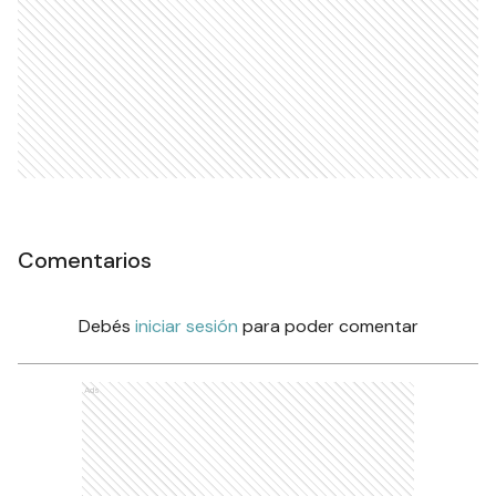
Comentarios
Debés
iniciar sesión
para poder comentar
Ads