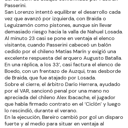
Passerini.
San Lorenzo intentó equilibrar el desarrollo cada
vez que avanzó por izquierda, con Braida o
Leguizamón como pistones, aunque sin llevar
demasiado riesgo hacia la valla de Nahuel Losada.
Al minuto 23 casi se pone en ventaja el elenco
visitante, cuando Passerini cabeceó un balón
cedido por el chileno Matías Marín y exigió una
excelente respuesta del arquero Augusto Batalla.
En una réplica, a los 33’, casi factura el elenco de
Boedo, con un frentazo de Auzqui, tras desborde
de Braida, que fue atajado por Losada.
Sobre el cierre, el árbitro Darío Herrera, ayudado
por el VAR, sancionó penal por una mano no
apreciada del chileno Alex Ibacache, el jugador
que había firmado contrato en el ‘Ciclón’ y luego
lo rescindió, durante el verano.
En la ejecución, Bareiro cambió por gol un disparo
fuerte y al medio para situar en ventaja al