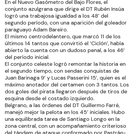
En el Nuevo Gasómetro del Bajo Flores, el
conjunto azulgrana que dirige el DT Rubén Insúa
logró una trabajosa igualdad a los 48’ del
segundo período, con una aparición del goleador
paraguayo Adam Bareiro.
El mismo centrodelantero, que marcó 11 de los
últimos 14 tantos que convirtió el ‘Ciclón’, había
abierto la cuenta con un dudoso penal, a los 46’
del período inicial.
El conjunto celeste logró remontar la historia en
el segundo tiempo, con sendas conquistas de
Juan Barinaga 9’ y Lucas Passerini 15’, quien es el
máximo anotador del certamen con 3 tantos. Los
dos goles del pirata llegaron después de tiros de
esquina desde el costado izquierdo.
Belgrano, a las órdenes del DT Guillermo Farré,
manejó mejor la pelota en los 45’ iniciales. Hubo
una equilibrada tarea de Santiago Longo en la
zona central, con un acompañamiento criterioso
del tándem de ataque conformado por Pastrán-