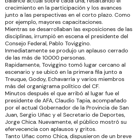
balance actual sobre cada una, resaltando el
crecimiento en la participación y los avances
junto a las perspectivas en el corto plazo. Como
por ejemplo, mayores capacitaciones.
Mientras se desarrollaban las exposiciones de las
disciplinas, irrumpió en escena el presidente del
Consejo Federal, Pablo Toviggino.
Inmediatamente se produjo un aplauso cerrado
de las más de 10.000 personas.
Rapidamente, Toviggino tomó lugar cercano al
escenario y se ubicó en la primera fila junto a
Treuque, Godoy, Echavarría y varios miembros
más del organigrama político del CF.
Minutos después el que arribó al lugar fue el
presidente de AFA, Claudio Tapia, acompañado
por el actual Gobernador de la Provincia de San
Juan, Sergio Uñac y el Secretario de Deportes,
Jorge Chica. Nuevamente, el público mostró su
efervecencia con aplausos y gritos.
Tanto Uñac como Chica, dispusieron de un breve