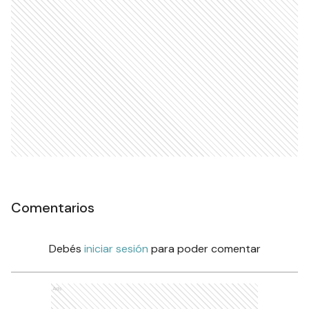
Comentarios
Debés
iniciar sesión
para poder comentar
Ads