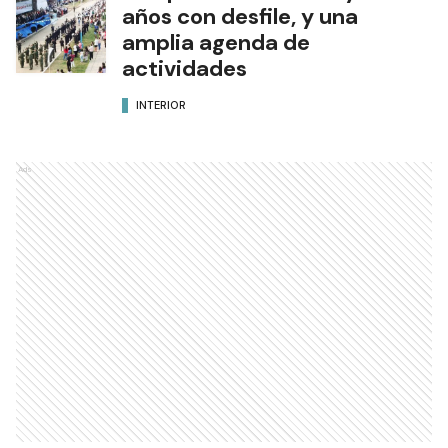
años con desfile, y una
amplia agenda de
actividades
INTERIOR
Ads