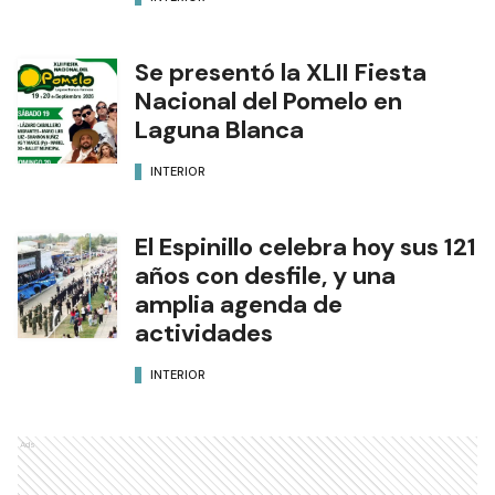
Se presentó la XLII Fiesta
Nacional del Pomelo en
Laguna Blanca
INTERIOR
El Espinillo celebra hoy sus 121
años con desfile, y una
amplia agenda de
actividades
INTERIOR
Ads