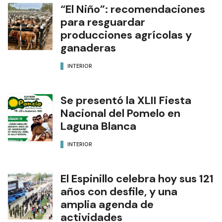
“El Niño”: recomendaciones
para resguardar
producciones agrícolas y
ganaderas
INTERIOR
Se presentó la XLII Fiesta
Nacional del Pomelo en
Laguna Blanca
INTERIOR
El Espinillo celebra hoy sus 121
años con desfile, y una
amplia agenda de
actividades