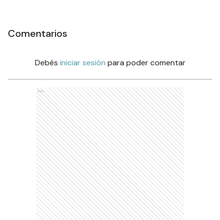
Comentarios
Debés
iniciar sesión
para poder comentar
Ads