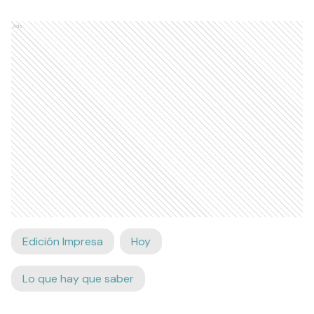
Ads
Edición Impresa
Hoy
Lo que hay que saber