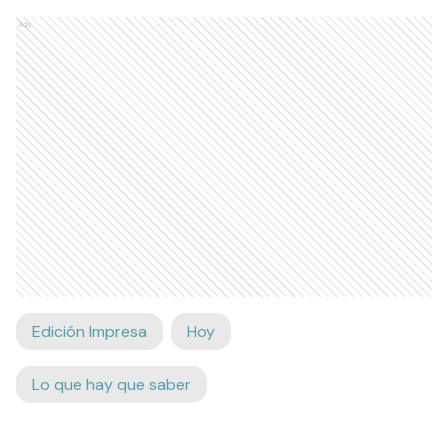
Ads
Edición Impresa
Hoy
Lo que hay que saber