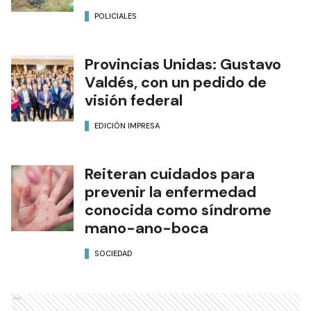
POLICIALES
Provincias Unidas: Gustavo
Valdés, con un pedido de
visión federal
EDICIÓN IMPRESA
Reiteran cuidados para
prevenir la enfermedad
conocida como síndrome
mano-ano-boca
SOCIEDAD
Ads