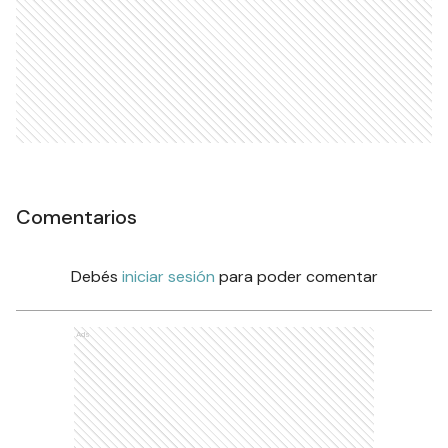
Comentarios
Debés
iniciar sesión
para poder comentar
Ads