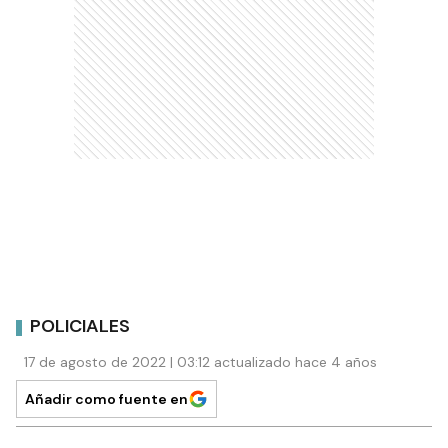
POLICIALES
17 de agosto de 2022 | 03:12 actualizado hace 4 años
Añadir como fuente en