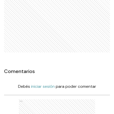
Comentarios
Debés
iniciar sesión
para poder comentar
Ads