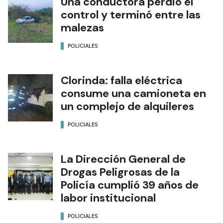
Una conductora perdió el
control y terminó entre las
malezas
POLICIALES
Clorinda: falla eléctrica
consume una camioneta en
un complejo de alquileres
POLICIALES
La Dirección General de
Drogas Peligrosas de la
Policía cumplió 39 años de
labor institucional
POLICIALES