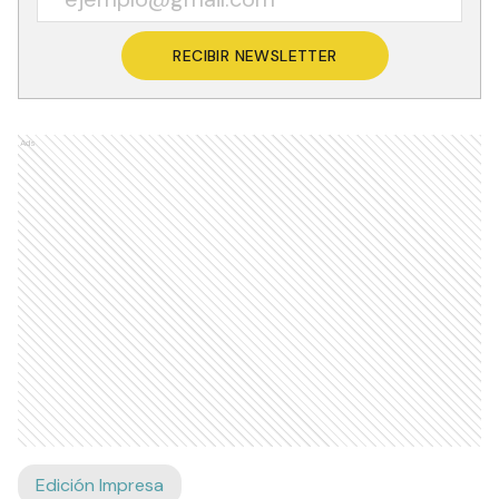
RECIBIR NEWSLETTER
Ads
Edición Impresa