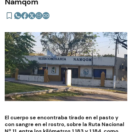
Namqom
El cuerpo se encontraba tirado en el pasto y
con sangre en el rostro, sobre la Ruta Nacional
Nº 11, entre los kilómetros 1.183 y 1.184, como