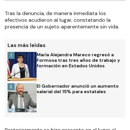
Tras la denuncia, de manera inmediata los
efectivos acudieron al lugar, constatando la
presencia de un sujeto aparentemente sin vida.
Las más leídas
María Alejandra Mareco regresó a
1
Formosa tras tres años de trabajo y
formación en Estados Unidos
El Gobernador anunció un aumento
2
salarial del 15% para estatales
Posteriormente se hizo presente en el lugar el