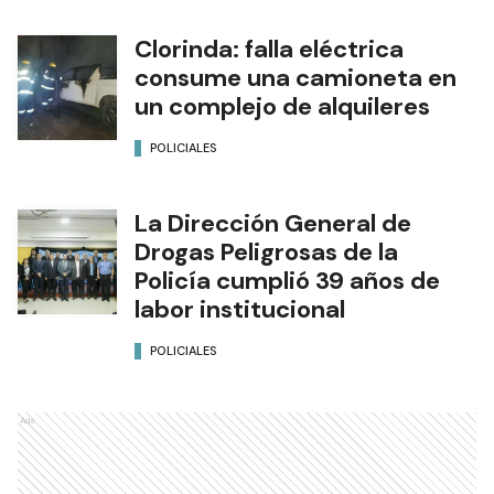
Clorinda: falla eléctrica
consume una camioneta en
un complejo de alquileres
POLICIALES
La Dirección General de
Drogas Peligrosas de la
Policía cumplió 39 años de
labor institucional
POLICIALES
Ads