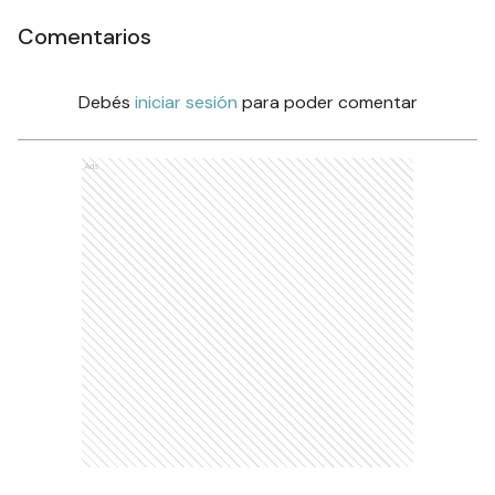
Comentarios
Debés
iniciar sesión
para poder comentar
Ads