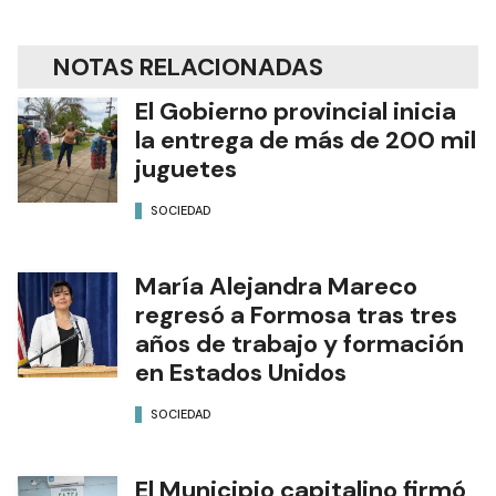
NOTAS RELACIONADAS
El Gobierno provincial inicia
la entrega de más de 200 mil
juguetes
SOCIEDAD
María Alejandra Mareco
regresó a Formosa tras tres
años de trabajo y formación
en Estados Unidos
SOCIEDAD
El Municipio capitalino firmó