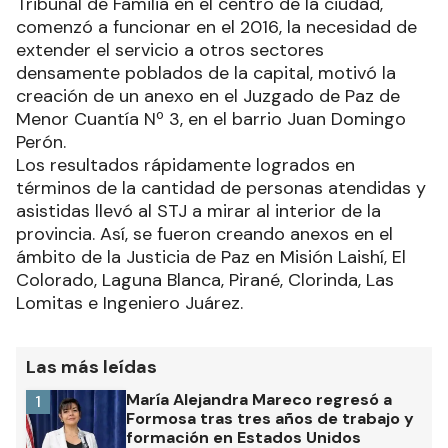
Tribunal de Familia en el centro de la ciudad,
comenzó a funcionar en el 2016, la necesidad de
extender el servicio a otros sectores
densamente poblados de la capital, motivó la
creación de un anexo en el Juzgado de Paz de
Menor Cuantía Nº 3, en el barrio Juan Domingo
Perón.
Los resultados rápidamente logrados en
términos de la cantidad de personas atendidas y
asistidas llevó al STJ a mirar al interior de la
provincia. Así, se fueron creando anexos en el
ámbito de la Justicia de Paz en Misión Laishí, El
Colorado, Laguna Blanca, Pirané, Clorinda, Las
Lomitas e Ingeniero Juárez.
Las más leídas
María Alejandra Mareco regresó a
1
Formosa tras tres años de trabajo y
formación en Estados Unidos