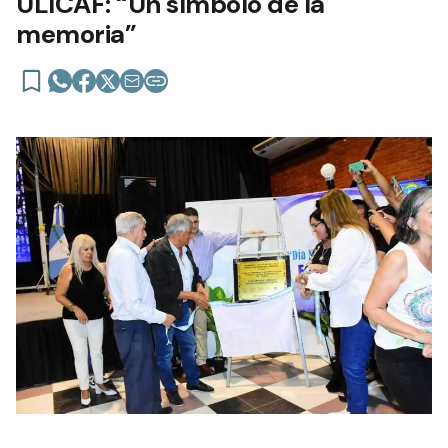
ULICAF: “Un símbolo de la
memoria”