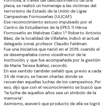
Formosa, a través del descubrimiento de una
placa, se realizó un homenaje a las víctimas del
terrorismo de Estado de la Unión de Ligas
Campesinas Formoseñas (ULICAF).
Ese reconocimiento estuvo impulsado por el
Centro de Estudiantes de la EPES 11 Héroe
Formoseño en Malvinas Cabo 1.º Roberto Antonio
Báez, de la localidad de Villafañe, indicó el actual
delegado zonal, profesor Claudio Feldman.
Fue una iniciativa que nació en el 2019, cuando el
se desempañaba como vicedirector de la
institución, y que fue acompañada por la gestión
de María Teresa Ibáñez, recordó.
En ese sentido también señaló que, previo a cada
24 de marzo, se hacen charlas donde se
recuerdan aquellas luchas de los campesinos. Por
eso, dijo que con el reconocimiento se buscó que
“la lucha de aquellos años sea un símbolo de la
memoria”.
Asimismo, aseveró que producto de ella se logró