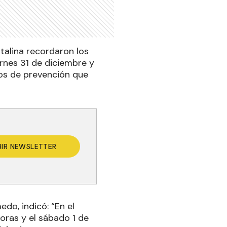
talina recordaron los
ernes 31 de diciembre y
vos de prevención que
BIR NEWSLETTER
do, indicó: “En el
horas y el sábado 1 de