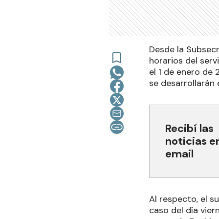
Desde la Subsecr
horarios del serv
el 1 de enero de
se desarrollarán 
Recibí las
noticias e
email
Al respecto, el s
caso del día vier