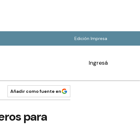
Edición Impresa
Ingresá
Añadir como fuente en
eros para