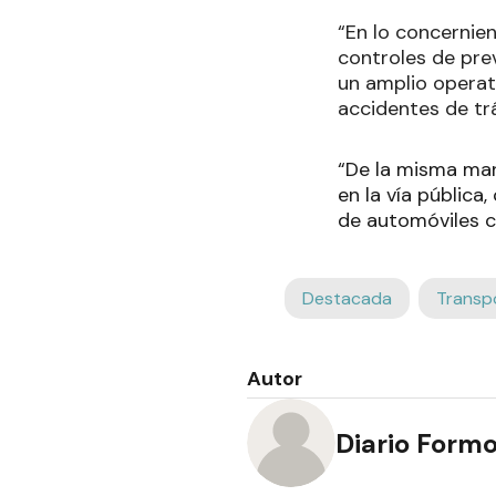
“En lo concernie
controles de prev
un amplio operat
accidentes de tr
“De la misma man
en la vía pública
de automóviles c
Destacada
Transp
Autor
Diario Form