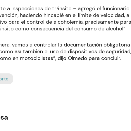
nte a inspecciones de tránsito – agregó el funcionario
ención, haciendo hincapié en el límite de velocidad, a
ivo para el control de alcoholemia, precisamente para 
ánsito como consecuencia del consumo de alcohol”.
era, vamos a controlar la documentación obligatoria a
, como así también el uso de dispositivos de segurida
omo en motociclistas”, dijo Olmedo para concluir.
orte
osa