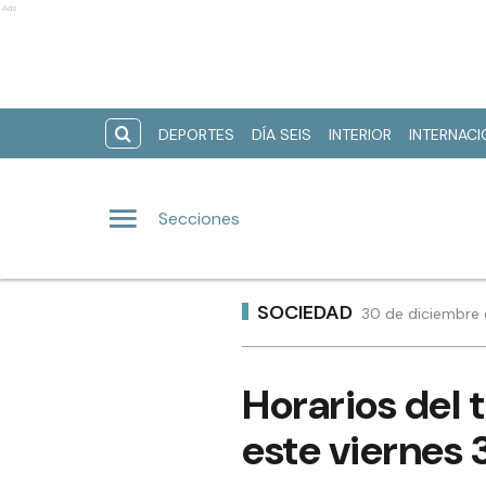
Ads
DEPORTES
DÍA SEIS
INTERIOR
INTERNAC
Secciones
SOCIEDAD
30 de diciembre 
Horarios del 
este viernes 