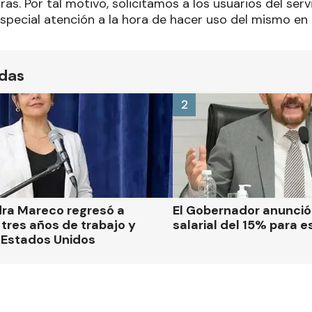
oras. Por tal motivo, solicitamos a los usuarios del ser
especial atención a la hora de hacer uso del mismo e
ídas
2
dra Mareco regresó a
El Gobernador anunci
tres años de trabajo y
salarial del 15% para e
 Estados Unidos