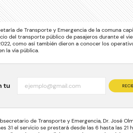
etaría de Transporte y Emergencia de la comuna capi
icio del transporte público de pasajeros durante el vi
 2022, como así también dieron a conocer los operati
en la vía pública.
n tu
RECI
ubsecretario de Transporte y Emergencia, Dr. José Olme
nes 31 el servicio se prestará desde las 6 hasta las 21 