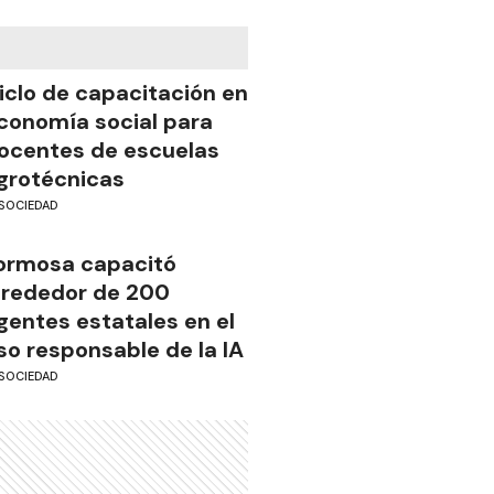
iclo de capacitación en
conomía social para
ocentes de escuelas
grotécnicas
SOCIEDAD
ormosa capacitó
lrededor de 200
gentes estatales en el
so responsable de la IA
SOCIEDAD