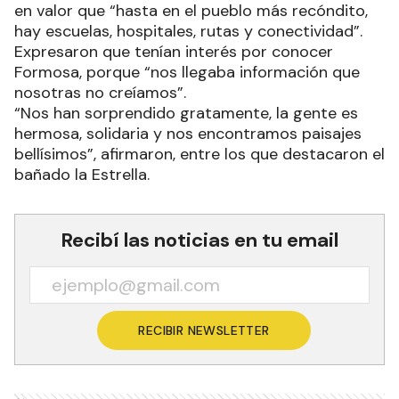
social”, mencionando las políticas públicas y de
integración a los pueblos originarios; y poniendo
en valor que “hasta en el pueblo más recóndito,
hay escuelas, hospitales, rutas y conectividad”.
Expresaron que tenían interés por conocer
Formosa, porque “nos llegaba información que
nosotras no creíamos”.
“Nos han sorprendido gratamente, la gente es
hermosa, solidaria y nos encontramos paisajes
bellísimos”, afirmaron, entre los que destacaron el
bañado la Estrella.
Recibí las noticias en tu email
RECIBIR NEWSLETTER