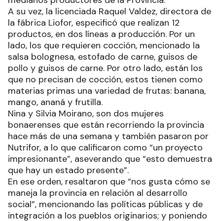
pequeños productores paipperos, como de
medianos productores de la Provincia.
A su vez, la licenciada Raquel Valdez, directora de
la fábrica Liofor, especificó que realizan 12
productos, en dos líneas a producción. Por un
lado, los que requieren cocción, mencionado la
salsa bolognesa, estofado de carne, guisos de
pollo y guisos de carne. Por otro lado, están los
que no precisan de cocción, estos tienen como
materias primas una variedad de frutas: banana,
mango, ananá y frutilla.
Nina y Silvia Moirano, son dos mujeres
bonaerenses que están recorriendo la provincia
hace más de una semana y también pasaron por
Nutrifor, a lo que calificaron como “un proyecto
impresionante”, aseverando que “esto demuestra
que hay un estado presente”.
En ese orden, resaltaron que “nos gusta cómo se
maneja la provincia en relación al desarrollo