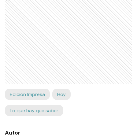
Ads
Edición Impresa
Hoy
Lo que hay que saber