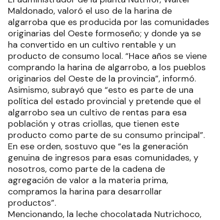
de Nutrifor, Walter Maldonado.
El administrador de la planta Nutrifor, Walter
Maldonado, valoró el uso de la harina de
algarroba que es producida por las comunidades
originarias del Oeste formoseño; y donde ya se
ha convertido en un cultivo rentable y un
producto de consumo local. “Hace años se viene
comprando la harina de algarrobo, a los pueblos
originarios del Oeste de la provincia”, informó.
Asimismo, subrayó que “esto es parte de una
política del estado provincial y pretende que el
algarrobo sea un cultivo de rentas para esa
población y otras criollas, que tienen este
producto como parte de su consumo principal”.
En ese orden, sostuvo que “es la generación
genuina de ingresos para esas comunidades, y
nosotros, como parte de la cadena de
agregación de valor a la materia prima,
compramos la harina para desarrollar