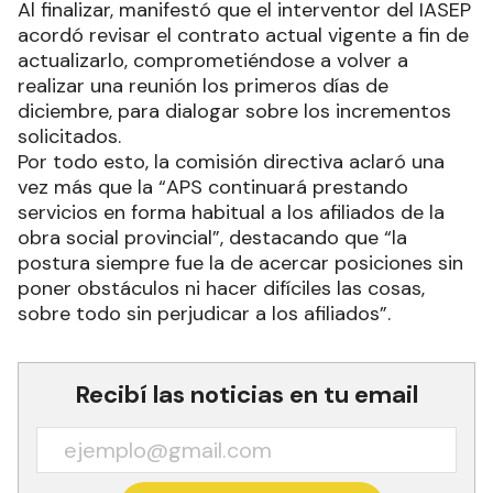
para llegar a acuerdos que se van fijando en los
aranceles por los cuales trabajamos.
Al finalizar, manifestó que el interventor del IASEP
acordó revisar el contrato actual vigente a fin de
actualizarlo, comprometiéndose a volver a
realizar una reunión los primeros días de
diciembre, para dialogar sobre los incrementos
solicitados.
Por todo esto, la comisión directiva aclaró una
vez más que la “APS continuará prestando
servicios en forma habitual a los afiliados de la
obra social provincial”, destacando que “la
postura siempre fue la de acercar posiciones sin
poner obstáculos ni hacer difíciles las cosas,
sobre todo sin perjudicar a los afiliados”.
Recibí las noticias en tu email