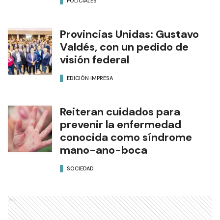
ruta provincial N° 28
POLICIALES
Provincias Unidas: Gustavo
Valdés, con un pedido de
visión federal
EDICIÓN IMPRESA
Reiteran cuidados para
prevenir la enfermedad
conocida como síndrome
mano-ano-boca
SOCIEDAD