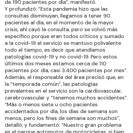
de 190 pacientes por día”, manifestó.
Y profundizó: “Esta pandemia hizo que las
consultas disminuyan, llegamos a tener 90
pacientes al día, en el momento de la mayor
crisis, ahí cayó la consulta, pero se volvió más
específico porque eran todos críticos y sumado
a la covid-19 el servicio se mantuvo polivalente
todo el tiempo, es decir que atendíamos
patologías covid-19 y no covid-19. Pero estos
últimos dos meses estamos cerca de 110
pacientes por día, casi 3.400 pacientes por mes”.
Además, el responsable del área precisó que, en
la “temporada común”, las patologías
prevalentes en el servicio son la cardiovascular,
cerebrovascular y “tenemos muchos accidentes”.
“Más o menos siete u ocho pacientes
accidentados por día, los días de semana son
menos, pero los fines de semana son muchos”,
detalló; y fundamentó: “Nuestro gran problema
es el parque automotor de motocicletas, si bien