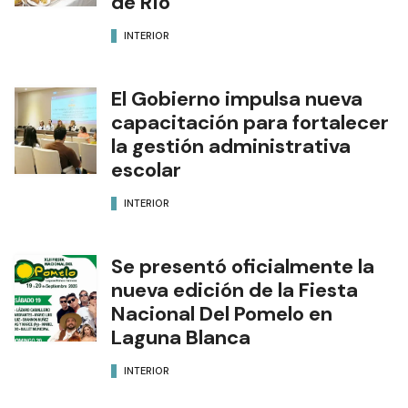
de Río
INTERIOR
El Gobierno impulsa nueva
capacitación para fortalecer
la gestión administrativa
escolar
INTERIOR
Se presentó oficialmente la
nueva edición de la Fiesta
Nacional Del Pomelo en
Laguna Blanca
INTERIOR