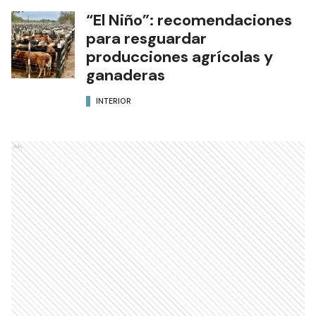
“El Niño”: recomendaciones
para resguardar
producciones agrícolas y
ganaderas
INTERIOR
Ads