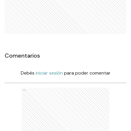
Comentarios
Debés
iniciar sesión
para poder comentar
Ads