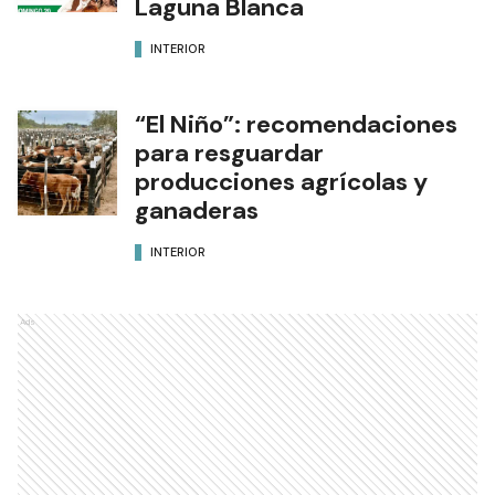
Laguna Blanca
INTERIOR
“El Niño”: recomendaciones
para resguardar
producciones agrícolas y
ganaderas
INTERIOR
Ads