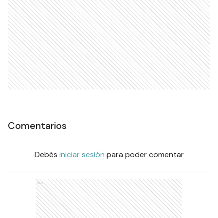
Comentarios
Debés
iniciar sesión
para poder comentar
Ads