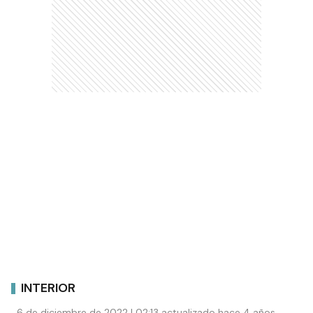
INTERIOR
6 de diciembre de 2022 | 02:13 actualizado hace 4 años