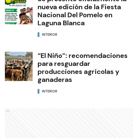
nueva edición de la Fiesta
Nacional Del Pomelo en
Laguna Blanca
INTERIOR
“El Niño”: recomendaciones
para resguardar
producciones agrícolas y
ganaderas
INTERIOR
Ads