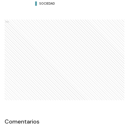
SOCIEDAD
Ads
Comentarios