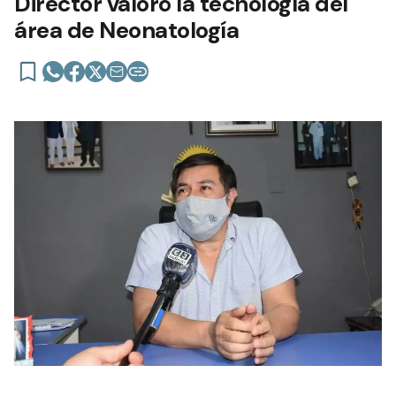
Director valoró la tecnología del
área de Neonatología