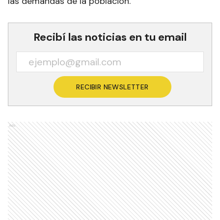
las demandas de la población.
Recibí las noticias en tu email
RECIBIR NEWSLETTER
Ads