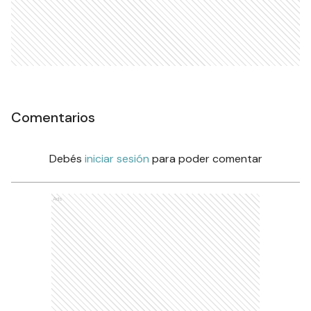
Comentarios
Debés
iniciar sesión
para poder comentar
Ads