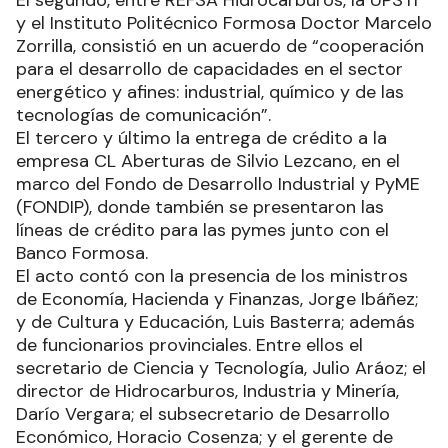
El segundo, entre REFSA Hidrocarburos, la UPSTI
y el Instituto Politécnico Formosa Doctor Marcelo
Zorrilla, consistió en un acuerdo de “cooperación
para el desarrollo de capacidades en el sector
energético y afines: industrial, químico y de las
tecnologías de comunicación”.
El tercero y último la entrega de crédito a la
empresa CL Aberturas de Silvio Lezcano, en el
marco del Fondo de Desarrollo Industrial y PyME
(FONDIP), donde también se presentaron las
líneas de crédito para las pymes junto con el
Banco Formosa.
El acto contó con la presencia de los ministros
de Economía, Hacienda y Finanzas, Jorge Ibáñez;
y de Cultura y Educación, Luis Basterra; además
de funcionarios provinciales. Entre ellos el
secretario de Ciencia y Tecnología, Julio Aráoz; el
director de Hidrocarburos, Industria y Minería,
Darío Vergara; el subsecretario de Desarrollo
Económico, Horacio Cosenza; y el gerente de