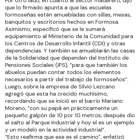
Por otro lado, en cuanto al sector maderero, dijo
que lo firmado apunta a que las escuelas
formoseñas estén amuebladas con sillas, mesas,
banquitos y escritorios hechos en Formosa.
Asimismo, especificó que se le sumará
equipamiento al Ministerio de la Comunidad para
los Centros de Desarrollo Infantil (CDI) y otras
dependencias. Y también se amueblarán las casas
de la Solidaridad que dependen del Instituto de
Pensiones Sociales (IPS), “para que también los
abuelos puedan contar todos los elementos
necesarios a partir del trabajo de formoseños”.
Luego, sobre la empresa de Silvio Lezcano
agregó que esta ha crecido muchísimo,
recordando que se inició en el barrio Mariano
Moreno, “con su papá en prácticamente un
pequeño galpón de 10 por 10 metros, después dio
el salto al Parque Industrial y hoy el es un ejemplo
y un modelo en la actividad industrial”.
“Esto reafirma que ese es el camino”, enfatizó