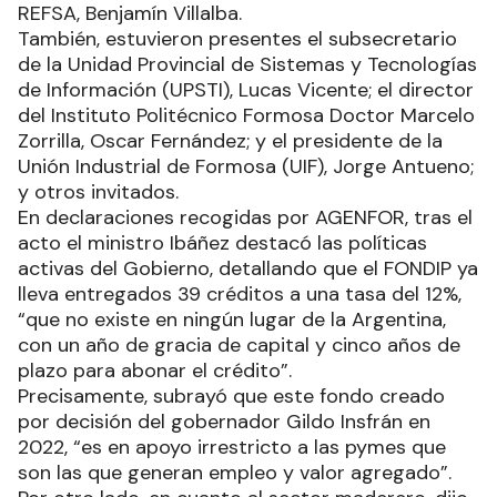
REFSA, Benjamín Villalba.
También, estuvieron presentes el subsecretario
de la Unidad Provincial de Sistemas y Tecnologías
de Información (UPSTI), Lucas Vicente; el director
del Instituto Politécnico Formosa Doctor Marcelo
Zorrilla, Oscar Fernández; y el presidente de la
Unión Industrial de Formosa (UIF), Jorge Antueno;
y otros invitados.
En declaraciones recogidas por AGENFOR, tras el
acto el ministro Ibáñez destacó las políticas
activas del Gobierno, detallando que el FONDIP ya
lleva entregados 39 créditos a una tasa del 12%,
“que no existe en ningún lugar de la Argentina,
con un año de gracia de capital y cinco años de
plazo para abonar el crédito”.
Precisamente, subrayó que este fondo creado
por decisión del gobernador Gildo Insfrán en
2022, “es en apoyo irrestricto a las pymes que
son las que generan empleo y valor agregado”.