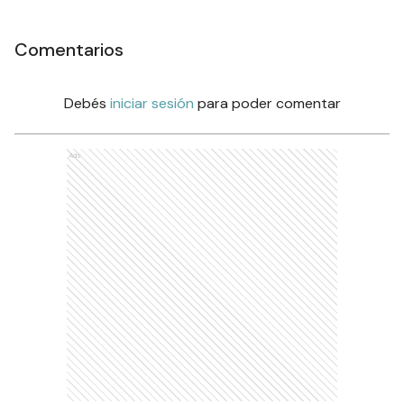
Comentarios
Debés
iniciar sesión
para poder comentar
Ads