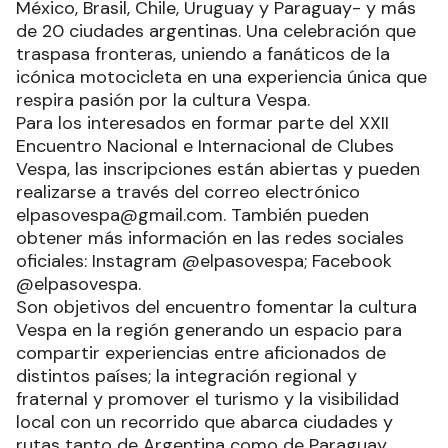
México, Brasil, Chile, Uruguay y Paraguay- y más
de 20 ciudades argentinas. Una celebración que
traspasa fronteras, uniendo a fanáticos de la
icónica motocicleta en una experiencia única que
respira pasión por la cultura Vespa.
Para los interesados en formar parte del XXII
Encuentro Nacional e Internacional de Clubes
Vespa, las inscripciones están abiertas y pueden
realizarse a través del correo electrónico
elpasovespa@gmail.com. También pueden
obtener más información en las redes sociales
oficiales: Instagram @elpasovespa; Facebook
@elpasovespa.
Son objetivos del encuentro fomentar la cultura
Vespa en la región generando un espacio para
compartir experiencias entre aficionados de
distintos países; la integración regional y
fraternal y promover el turismo y la visibilidad
local con un recorrido que abarca ciudades y
rutas tanto de Argentina como de Paraguay.