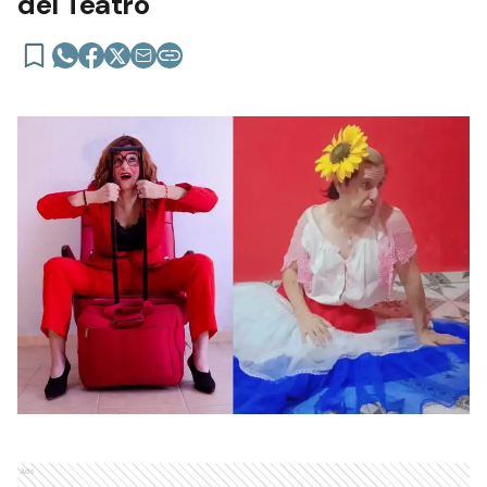
del Teatro
Ads