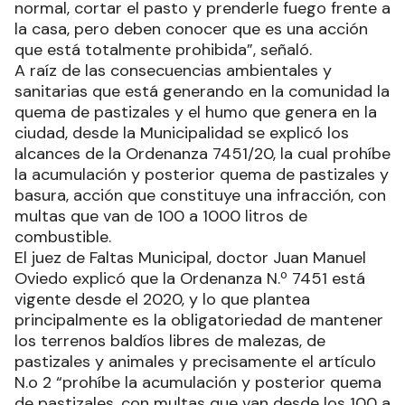
normal, cortar el pasto y prenderle fuego frente a
la casa, pero deben conocer que es una acción
que está totalmente prohibida”, señaló.
A raíz de las consecuencias ambientales y
sanitarias que está generando en la comunidad la
quema de pastizales y el humo que genera en la
ciudad, desde la Municipalidad se explicó los
alcances de la Ordenanza 7451/20, la cual prohíbe
la acumulación y posterior quema de pastizales y
basura, acción que constituye una infracción, con
multas que van de 100 a 1000 litros de
combustible.
El juez de Faltas Municipal, doctor Juan Manuel
Oviedo explicó que la Ordenanza N.º 7451 está
vigente desde el 2020, y lo que plantea
principalmente es la obligatoriedad de mantener
los terrenos baldíos libres de malezas, de
pastizales y animales y precisamente el artículo
N.o 2 “prohíbe la acumulación y posterior quema
de pastizales, con multas que van desde los 100 a