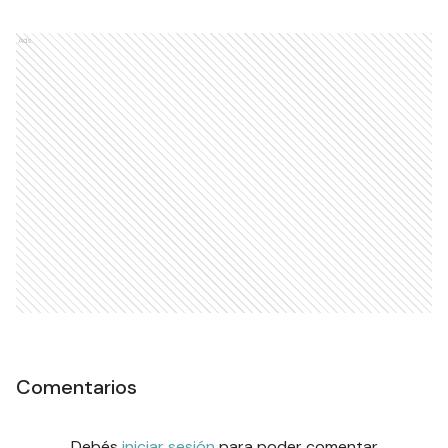
Ads
Comentarios
Debés
iniciar sesión
para poder comentar