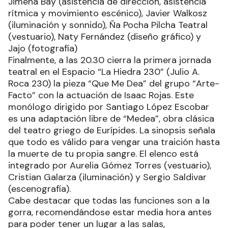
Jimena Bay (asistencia de dirección, asistencia
rítmica y movimiento escénico), Javier Walkosz
(iluminación y sonnido), Ña Pocha Pilcha Teatral
(vestuario), Naty Fernández (diseño gráfico) y
Jajo (fotografía)
Finalmente, a las 20.30 cierra la primera jornada
teatral en el Espacio “La Hiedra 230” (Julio A.
Roca 230) la pieza “Que Me Dea” del grupo “Arte-
Facto” con la actuación de Isaac Rojas. Este
monólogo dirigido por Santiago López Escobar
es una adaptación libre de “Medea”, obra clásica
del teatro griego de Eurípides. La sinopsis señala
que todo es válido para vengar una traición hasta
la muerte de tu propia sangre. El elenco está
integrado por Aurelia Gómez Torres (vestuario),
Cristian Galarza (iluminación) y Sergio Saldivar
(escenografía).
Cabe destacar que todas las funciones son a la
gorra, recomendándose estar media hora antes
para poder tener un lugar a las salas,