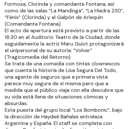
Formosa, Clorinda y comandante Fontana, así
como de las salas “La Mandinga”, “La Hiedra 230”,
“Fénix” (Clorinda) y el Galpón de Arlequín
(Comandante Fontana).
El acto de apertura está previsto a partir de las
18.30 en el Auditorio Teatro de la Ciudad, donde
seguidamente la actriz Maru Guiot protagonizará
el unipersonal de su autoría: “Volver”
(Tragicomedia del Retorno)
Se trata de una comedia con tintes clownescos
que cuenta la historia de Lisa Segura Del Todo,
una agente de seguros que a primera vista
parece muy segura de sí misma pero que a
medida que el público viaja con ella descubre que
su vida está llena de situaciones cómicas y
absurdas.
Esta puesta del grupo local “Los Bombonic”, bajo
la dirección de Haydeé Bañales entrelaza
Argentina y España. El staff se completa con