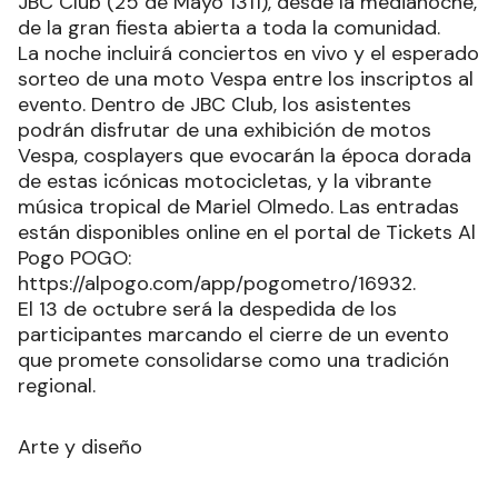
JBC Club (25 de Mayo 1311), desde la medianoche,
de la gran fiesta abierta a toda la comunidad.
La noche incluirá conciertos en vivo y el esperado
sorteo de una moto Vespa entre los inscriptos al
evento. Dentro de JBC Club, los asistentes
podrán disfrutar de una exhibición de motos
Vespa, cosplayers que evocarán la época dorada
de estas icónicas motocicletas, y la vibrante
música tropical de Mariel Olmedo. Las entradas
están disponibles online en el portal de Tickets Al
Pogo POGO:
https://alpogo.com/app/pogometro/16932.
El 13 de octubre será la despedida de los
participantes marcando el cierre de un evento
que promete consolidarse como una tradición
regional.
Arte y diseño