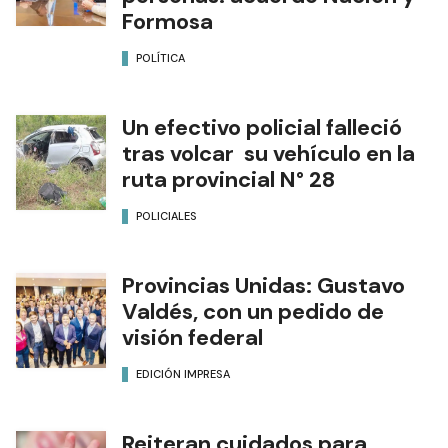
Formosa
POLÍTICA
Un efectivo policial falleció
tras volcar su vehículo en la
ruta provincial N° 28
POLICIALES
Provincias Unidas: Gustavo
Valdés, con un pedido de
visión federal
EDICIÓN IMPRESA
Reiteran cuidados para