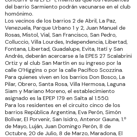
del barrio Sarmiento podrán vacunarse en el club
homónimo.
Los vecinos de los barrios 2 de Abril, La Paz,
Venezuela, Parque Urbano 1 y 2, Juan Manuel de
Rosas, Mistol, Vial, San Francisco, San Pedro,
Colluccio, Villa Lourdes, Independencia, Libertad,
Fontana, Libertad, Guadalupe, Evita, Itatí y San
Andrés, deberán acercarse a la EPES 27 Scalabrini
Ortiz y al club San Martín en su ingreso por la
calle O’Higgins o por la calle Pacífico Scozzina.
Para quienes viven en los barrios Don Bosco, La
Pilar, Obrero, Santa Rosa, Villa Hermosa, Laguna
Siam y Mariano Moreno, el establecimiento
asignado es la EPEP 179 en Salta al 1.550.
Para los residentes en el circuito cinco de los
barrios República Argentina, Eva Perón, Simón
Bolívar, El Porvenir, San Isidro, Antenor Gauna, 1.º
de Mayo, Luján, Juan Domingo Perón, 8 de
Octubre, 20 de Julio, 8 de Marzo, Maradona, El