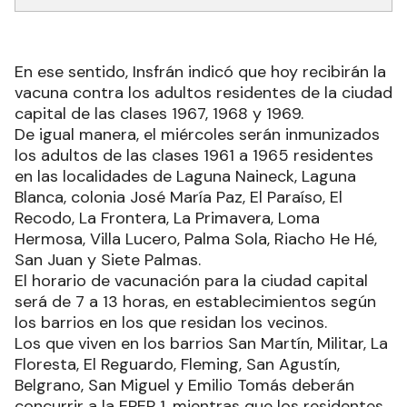
En ese sentido, Insfrán indicó que hoy recibirán la
vacuna contra los adultos residentes de la ciudad
capital de las clases 1967, 1968 y 1969.
De igual manera, el miércoles serán inmunizados
los adultos de las clases 1961 a 1965 residentes
en las localidades de Laguna Naineck, Laguna
Blanca, colonia José María Paz, El Paraíso, El
Recodo, La Frontera, La Primavera, Loma
Hermosa, Villa Lucero, Palma Sola, Riacho He Hé,
San Juan y Siete Palmas.
El horario de vacunación para la ciudad capital
será de 7 a 13 horas, en establecimientos según
los barrios en los que residan los vecinos.
Los que viven en los barrios San Martín, Militar, La
Floresta, El Reguardo, Fleming, San Agustín,
Belgrano, San Miguel y Emilio Tomás deberán
concurrir a la EPEP 1, mientras que los residentes