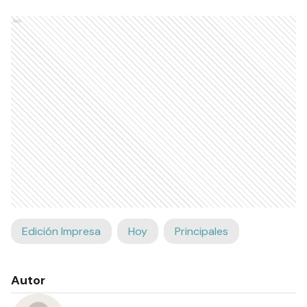
Ads
Edición Impresa
Hoy
Principales
Autor