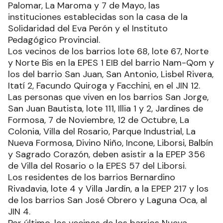
Palomar, La Maroma y 7 de Mayo, las
instituciones establecidas son la casa de la
Solidaridad del Eva Perón y el Instituto
Pedagógico Provincial.
Los vecinos de los barrios lote 68, lote 67, Norte
y Norte Bis en la EPES 1 EIB del barrio Nam-Qom y
los del barrio San Juan, San Antonio, Lisbel Rivera,
Itatí 2, Facundo Quiroga y Facchini, en el JIN 12.
Las personas que viven en los barrios San Jorge,
San Juan Bautista, lote 111, Illia 1 y 2, Jardines de
Formosa, 7 de Noviembre, 12 de Octubre, La
Colonia, Villa del Rosario, Parque Industrial, La
Nueva Formosa, Divino Niño, Incone, Liborsi, Balbín
y Sagrado Corazón, deben asistir a la EPEP 356
de Villa del Rosario o la EPES 57 del Liborsi.
Los residentes de los barrios Bernardino
Rivadavia, lote 4 y Villa Jardín, a la EPEP 217 y los
de los barrios San José Obrero y Laguna Oca, al
JIN 4.