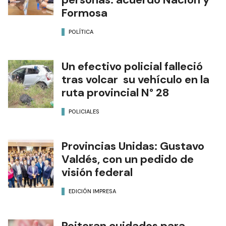
Formosa
POLÍTICA
Un efectivo policial falleció
tras volcar su vehículo en la
ruta provincial N° 28
POLICIALES
Provincias Unidas: Gustavo
Valdés, con un pedido de
visión federal
EDICIÓN IMPRESA
Reiteran cuidados para