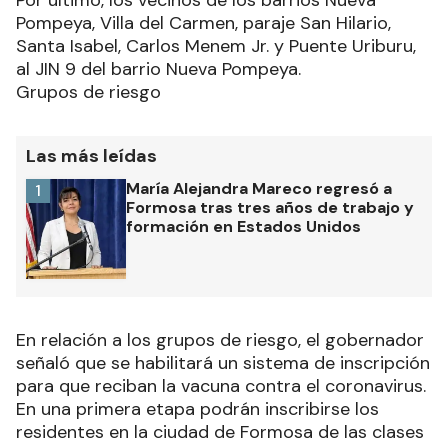
Por último, los vecinos de los barrios Nueva
Pompeya, Villa del Carmen, paraje San Hilario,
Santa Isabel, Carlos Menem Jr. y Puente Uriburu,
al JIN 9 del barrio Nueva Pompeya.
Grupos de riesgo
Las más leídas
María Alejandra Mareco regresó a
1
Formosa tras tres años de trabajo y
formación en Estados Unidos
En relación a los grupos de riesgo, el gobernador
señaló que se habilitará un sistema de inscripción
para que reciban la vacuna contra el coronavirus.
En una primera etapa podrán inscribirse los
residentes en la ciudad de Formosa de las clases