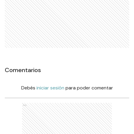
Comentarios
Debés
iniciar sesión
para poder comentar
Ads