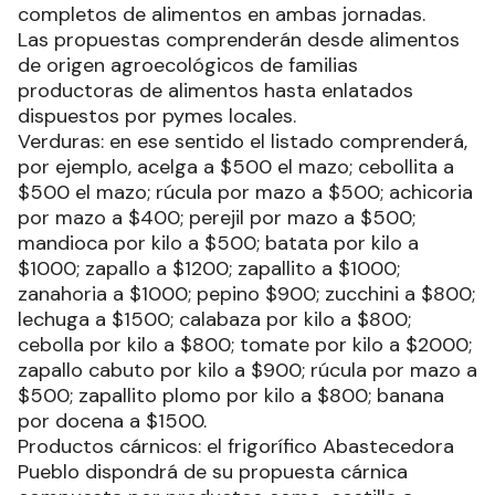
completos de alimentos en ambas jornadas.
Las propuestas comprenderán desde alimentos
de origen agroecológicos de familias
productoras de alimentos hasta enlatados
dispuestos por pymes locales.
Verduras: en ese sentido el listado comprenderá,
por ejemplo, acelga a $500 el mazo; cebollita a
$500 el mazo; rúcula por mazo a $500; achicoria
por mazo a $400; perejil por mazo a $500;
mandioca por kilo a $500; batata por kilo a
$1000; zapallo a $1200; zapallito a $1000;
zanahoria a $1000; pepino $900; zucchini a $800;
lechuga a $1500; calabaza por kilo a $800;
cebolla por kilo a $800; tomate por kilo a $2000;
zapallo cabuto por kilo a $900; rúcula por mazo a
$500; zapallito plomo por kilo a $800; banana
por docena a $1500.
Productos cárnicos: el frigorífico Abastecedora
Pueblo dispondrá de su propuesta cárnica