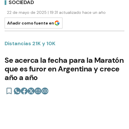
SOCIEDAD
22 de mayo de 2025 | 19:31 actualizado hace un año
Añadir como fuente en
Distancias 21K y 10K
Se acerca la fecha para la Maratón
que es furor en Argentina y crece
año a año