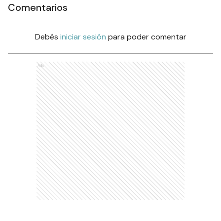
Comentarios
Debés
iniciar sesión
para poder comentar
Ads