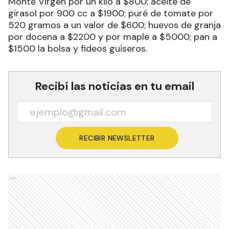
Monte Virgen por un kilo a $800; aceite de
girasol por 900 cc a $1900; puré de tomate por
520 gramos a un valor de $600; huevos de granja
por docena a $2200 y por maple a $5000; pan a
$1500 la bolsa y fideos guiseros.
Recibí las noticias en tu email
RECIBIR NEWSLETTER
Ads