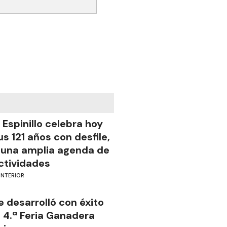
l Espinillo celebra hoy
us 121 años con desfile,
 una amplia agenda de
ctividades
INTERIOR
e desarrolló con éxito
a 4.ª Feria Ganadera