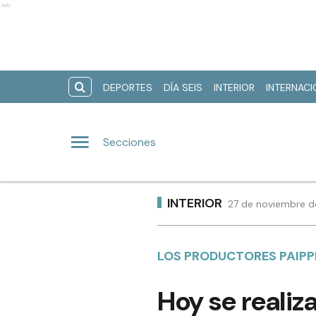
Ads
DEPORTES
DÍA SEIS
INTERIOR
INTERNAC
Secciones
INTERIOR
27 de noviembre d
LOS PRODUCTORES PAIPP
Hoy se realiz