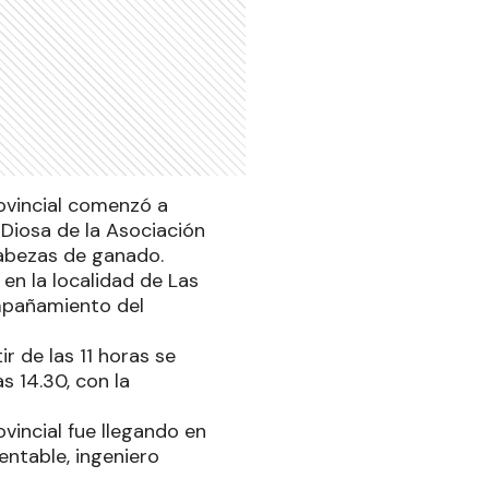
ovincial comenzó a
 Diosa de la Asociación
abezas de ganado.
en la localidad de Las
mpañamiento del
r de las 11 horas se
s 14.30, con la
vincial fue llegando en
entable, ingeniero