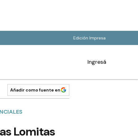
Edición Impresa
Ingresá
Añadir como fuente en
NCIALES
Las Lomitas