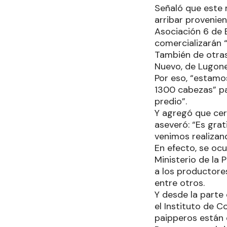
Señaló que este 
arribar provenien
Asociación 6 de 
comercializarán
También de otras
Nuevo, de Lugone
Por eso, “estamo
1300 cabezas” par
predio”.
Y agregó que cer
aseveró: “Es gra
venimos realizan
En efecto, se ocu
Ministerio de la 
a los productores
entre otros.
Y desde la parte 
el Instituto de C
paipperos están 