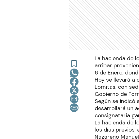
La hacienda de l
arribar provenien
6 de Enero, dond
Hoy se llevará a
Lomitas, con sed
Gobierno de For
Según se indicó 
desarrollará un a
consignataria ga
La hacienda de l
los días previos,
Nazareno Manuel 