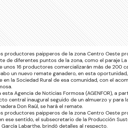
os productores paipperos de la zona Centro Oeste pr
te de diferentes puntos de la zona, como el paraje La
e unos 16 productores comercializarán más de 200 c
 cabo un nuevo remate ganadero, en esta oportunidad, 
e en la Sociedad Rural de esa comunidad, con el aco
mosa.
a esta Agencia de Noticias Formosa (AGENFOR), a parti
cto central inaugural seguido de un almuerzo y para la
nadera Don Raúl, se hará el remate.
os productores paipperos de la zona Centro Oeste pro
 en ese sentido, el subsecretario de la Producción Sust
García Labarthe, brindó detalles al respecto.